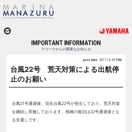
IMPORTANT INFORMATION
マリーナからの重要なお知らせ
2017.10.26
post date.
THU
台風22号 荒天対策による出航停
止のお願い
台風21号通過後、現在台風22号が発生しており、荒天対策
を継続し実施しております。桟橋の復旧は22号通過後とな
る見通しです。