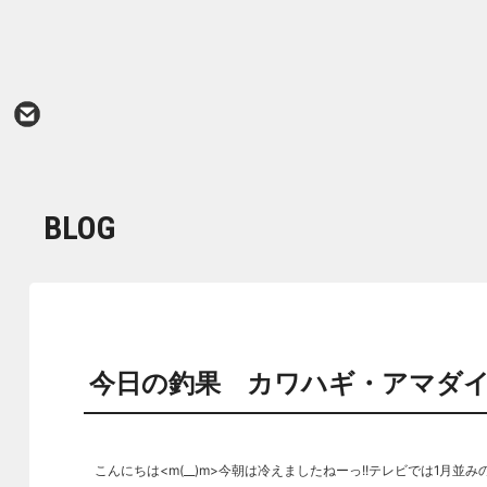
BLOG
今日の釣果 カワハギ・アマダ
こんにちは<m(__)m>今朝は冷えましたねーっ!!テレビでは1