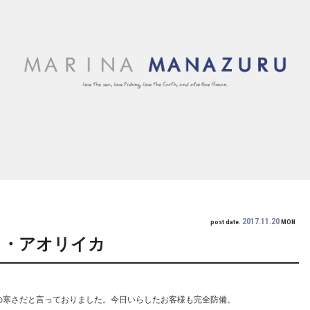
2017.11.20
post date.
MON
イ・アオリイカ
月並みの寒さだと言っておりました。今日いらしたお客様も完全防備。