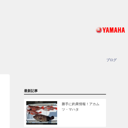
ブログ
最新記事
勝手に釣果情報！アカム
ツ・マハタ