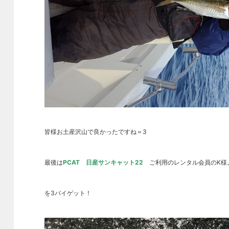
皆様お土産沢山で良かったですね＝3
最後は
PCAT 日産サンキャット22
ご利用のレンタル会員のK様
を3バイゲット！