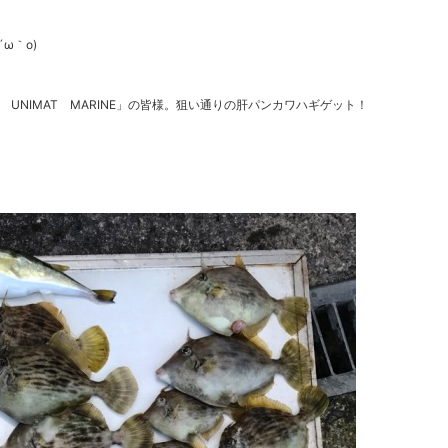
ω｀o)
 UNIMAT MARINE」の皆様。狙い通りの肝パンカワハギゲット！