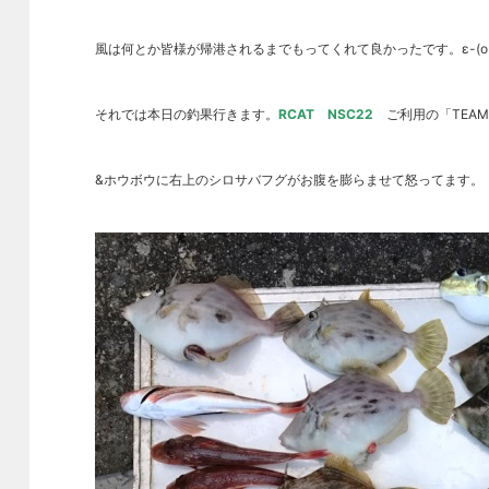
風は何とか皆様が帰港されるまでもってくれて良かったです。ε-(o´
それでは本日の釣果行きます。
RCAT NSC22
ご利用の「TEAM
&ホウボウに右上のシロサバフグがお腹を膨らませて怒ってます。