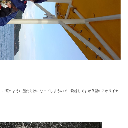
。ご覧のように墨だらけになってしまうので、袋越しですが良型のアオリイカ