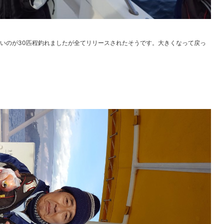
さいのが30匹程釣れましたが全てリリースされたそうです。大きくなって戻っ