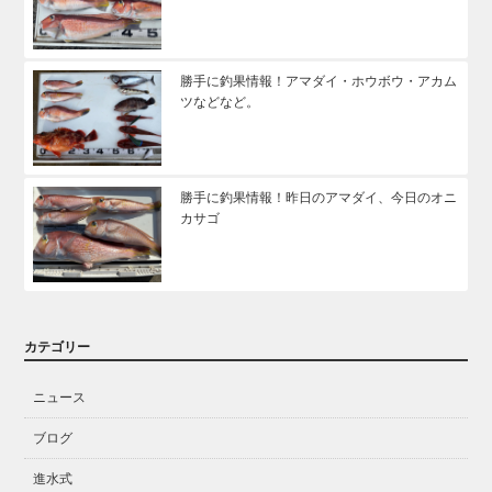
勝手に釣果情報！アマダイ・ホウボウ・アカム
ツなどなど。
勝手に釣果情報！昨日のアマダイ、今日のオニ
カサゴ
カテゴリー
ニュース
ブログ
進水式