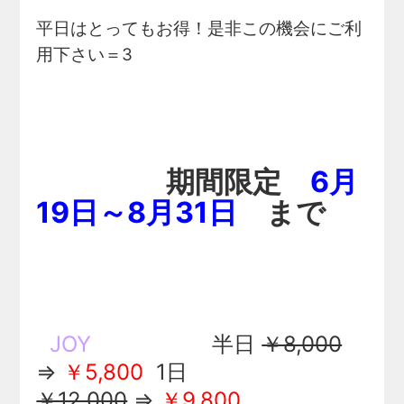
平日はとってもお得！是非この機会にご利
用下さい＝3
期間限定
6月
19日～8月31日
まで
JOY
半日
￥8,000
⇒
￥
5,800
1日
￥12,000
⇒
￥9,800