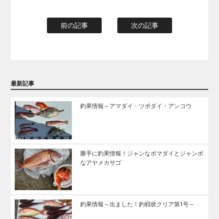
前の記事
次の記事
最新記事
釣果情報～アマダイ・ツボダイ・アンコウ
勝手に釣果情報！ジャンなボマダイとジャンボ
なアヤメカサゴ
釣果情報～出ました！釣戦状クリア第1号～