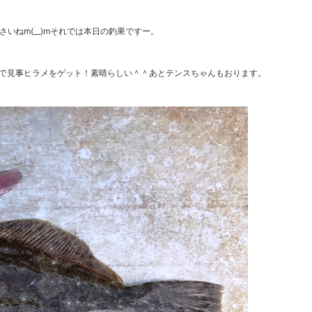
いねm(__)mそれでは本日の釣果ですー。
で見事ヒラメをゲット！素晴らしい＾＾あとテンスちゃんもおります。