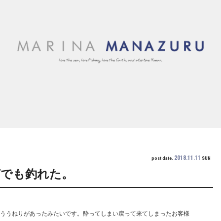
2018.11.11
post date.
SUN
何でも釣れた。
っこううねりがあったみたいです。酔ってしまい戻って来てしまったお客様