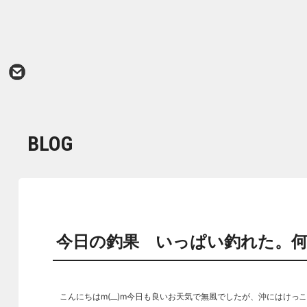
BLOG
今日の釣果 いっぱい釣れた。
こんにちはm(__)m今日も良いお天気で無風でしたが、沖にはけ