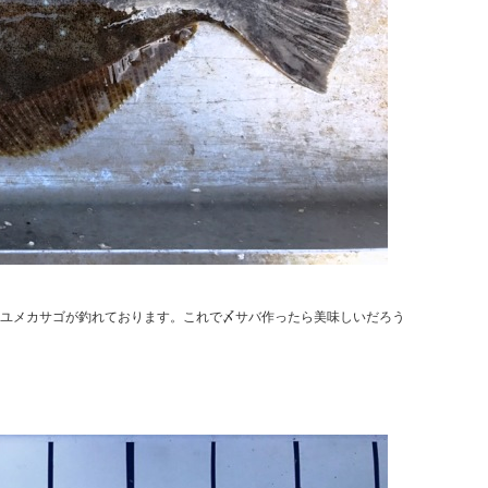
ユメカサゴが釣れております。これで〆サバ作ったら美味しいだろう