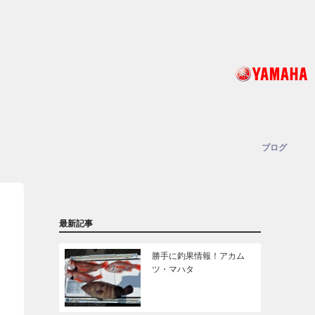
ブログ
最新記事
勝手に釣果情報！アカム
ツ・マハタ