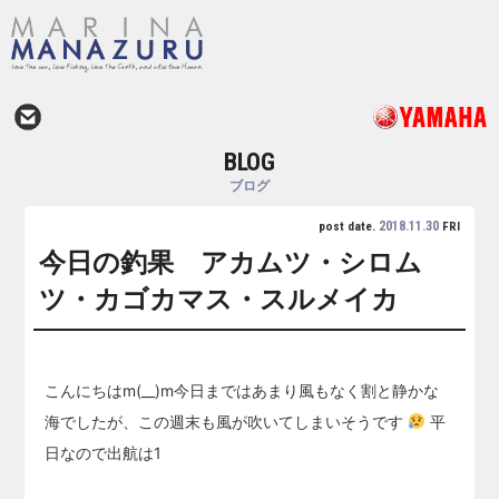
BLOG
ブログ
2018.11.30
post date.
FRI
今日の釣果 アカムツ・シロム
ツ・カゴカマス・スルメイカ
こんにちはm(__)m今日まではあまり風もなく割と静かな
海でしたが、この週末も風が吹いてしまいそうです
平
日なので出航は1