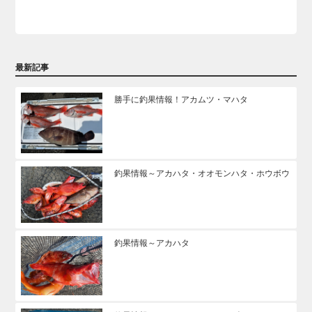
最新記事
勝手に釣果情報！アカムツ・マハタ
釣果情報～アカハタ・オオモンハタ・ホウボウ
釣果情報～アカハタ