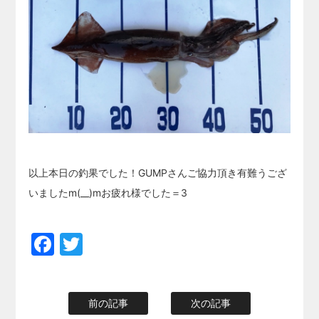
以上本日の釣果でした！GUMPさんご協力頂き有難うござ
いましたm(__)mお疲れ様でした＝3
Facebook
Twitter
前の記事
次の記事