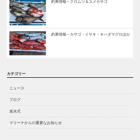
釣果情報～クロムツ＆ユメカサゴ
釣果情報～カサゴ・イサキ・キハダマグロほか
カテゴリー
ニュース
ブログ
進水式
マリーナからの重要なお知らせ