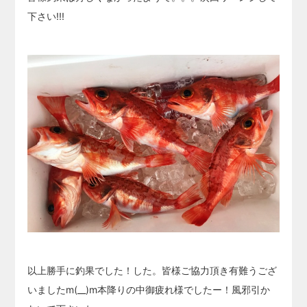
下さい!!!
以上勝手に釣果でした！した。皆様ご協力頂き有難うござ
いましたm(__)m本降りの中御疲れ様でしたー！風邪引か