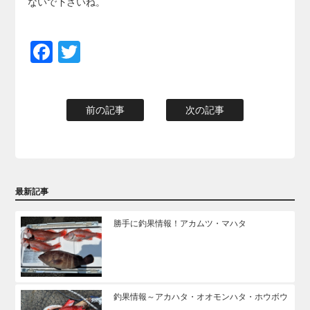
ないで下さいね。
Facebook
Twitter
前の記事
次の記事
最新記事
勝手に釣果情報！アカムツ・マハタ
釣果情報～アカハタ・オオモンハタ・ホウボウ