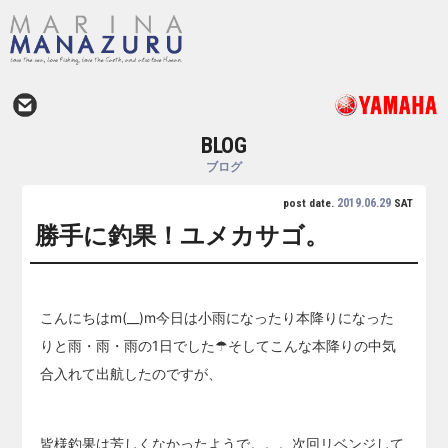
BLOG
ブログ
2019.06.29
post date.
SAT
勝手に釣果！ユメカサゴ。
こんにちはm(__)m今日は小雨になったり本降りになった
りと雨・雨・雨の1日でした☂そしてこんな本降りの中気
合入れて出航したのですが、
皆様釣果は芳しくなかったようで。。。次回リベンジして