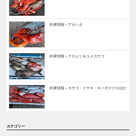
釣果情報～アカハタ
釣果情報～クロムツ＆ユメカサゴ
釣果情報～カサゴ・イサキ・キハダマグロほか
カテゴリー