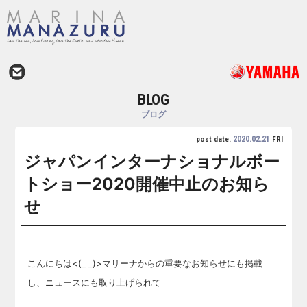
BLOG
ブログ
2020.02.21
post date.
FRI
ジャパンインターナショナルボー
トショー2020開催中止のお知ら
せ
こんにちは<(_ _)>マリーナからの重要なお知らせにも掲載
し、ニュースにも取り上げられて