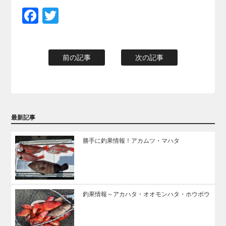
Facebook
Twitter
前の記事
次の記事
最新記事
勝手に釣果情報！アカムツ・マハタ
釣果情報～アカハタ・オオモンハタ・ホウボウ