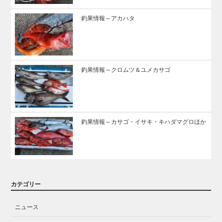
釣果情報～アカハタ
釣果情報～クロムツ＆ユメカサゴ
釣果情報～カサゴ・イサキ・キハダマグロほか
カテゴリー
ニュース