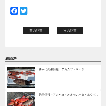
Facebook
Twitter
前の記事
次の記事
最新記事
勝手に釣果情報！アカムツ・マハタ
釣果情報～アカハタ・オオモンハタ・ホウボウ