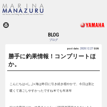
BLOG
ブログ
2020.12.27
post date.
SUN
勝手に釣果情報！コンプリートほ
か。
こんにちは<(_ _)>海は昨日に引き続き穏やかで、今日は割と
暖くて過ごしやすかったですね
☀でも年末年