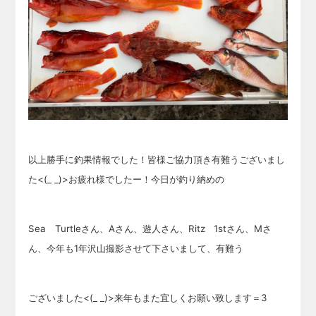
以上勝手に釣果情報でした！皆様ご協力頂き有難うございまし
た<(_ _)>お疲れ様でしたー！
今日が釣り納めの
Sea Turtleさん、Aさん、遊人さん、Ritz 1stさん、Mさ
ん、今年も1年沢山撮影させて下さいまして、有難う
ございま
した<(_ _)>来年もまた宜しくお願い
致します＝3