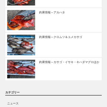
釣果情報～アカハタ
釣果情報～クロムツ＆ユメカサゴ
釣果情報～カサゴ・イサキ・キハダマグロほか
カテゴリー
ニュース