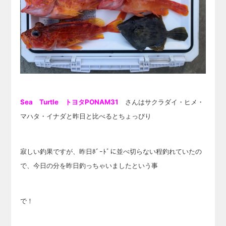
Sea Turtle トヨタPONAM31
さんはサクラダイ・ヒメ・
マハタ・イナダと昨日と比べるとちょっぴり
寂しい釣果ですが、昨日ﾎﾞｰﾄﾞに並べ切らない程
釣れていたの
で、今日の分を昨日釣っちゃいましたという事
で！