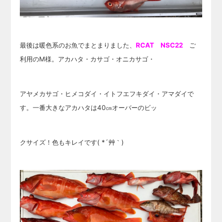
最後は暖色系のお魚でまとまりました、
RCAT NSC22
ご
利用のM様。アカハタ・カサゴ・オニカサゴ・
アヤメカサゴ・ヒメコダイ・イトフエフキダイ・アマダイで
す。一番大きなアカハタは40㎝オーバーのビッ
クサイズ！色もキレイです( *´艸｀)