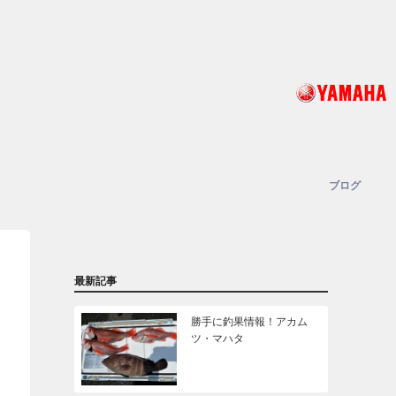
ブログ
最新記事
勝手に釣果情報！アカム
ツ・マハタ