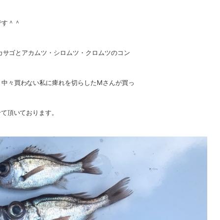
です＾＾
カサゴとアカムツ・シロムツ・クロムツのコン
、中々買わない私に痺れを切らしたMさんが買っ
せて頂いております。