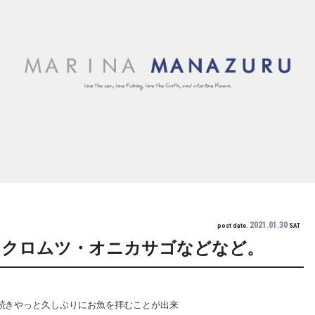
2021.01.30
post date.
SAT
・クロムツ・オニカサゴなどなど。
日が続きやっと久しぶりにお魚を拝むことが出来