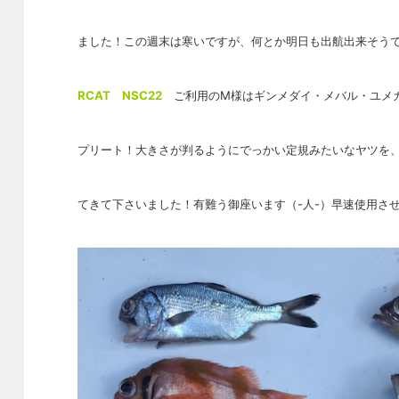
ました！この週末は寒いですが、何とか明日も出航出来そう
RCAT NSC22
ご利用のM様はギンメダイ・メバル・ユメ
プリート！大きさが判るようにでっかい定規みたいなヤツを
てきて下さいました！有難う御座います（-人-）早速使用さ