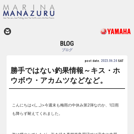
BLOG
ブログ
2023.06.24
post date.
SAT
勝手ではない釣果情報～キス・ホ
ウボウ・アカムツなどなど。
こんにちは<(_ _)>今週末も梅雨の中休み第2弾なのか、1日雨
も降らず耐えてくれました。