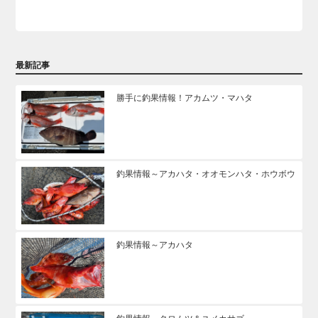
最新記事
勝手に釣果情報！アカムツ・マハタ
釣果情報～アカハタ・オオモンハタ・ホウボウ
釣果情報～アカハタ