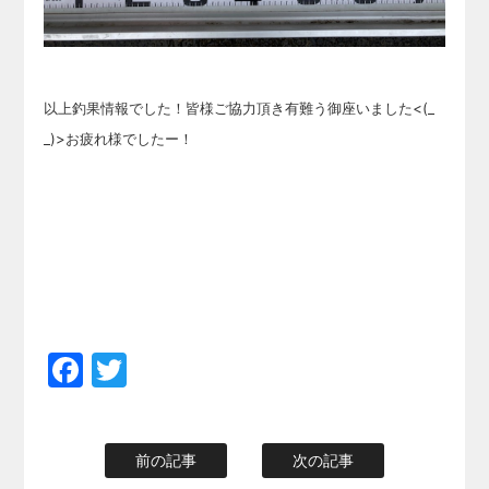
以上釣果情報でした！皆様ご協力頂き有難う御座いました<(_
_)>お疲れ様でしたー！
Facebook
Twitter
前の記事
次の記事