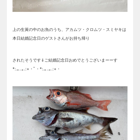
上の生簀の中のお魚のうち、アカムツ・クロムツ・スミヤキは
本日結婚記念日のゲストさんがお持ち帰り
されたそうです⇓ご結婚記念日おめでとうございまーーす
*:.｡..｡.:+・ﾟ・*:.｡..｡.:+・