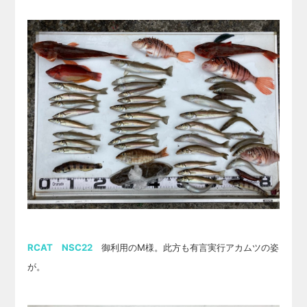
RCAT NSC22
御利用のM様。此方も有言実行アカムツの姿
が。