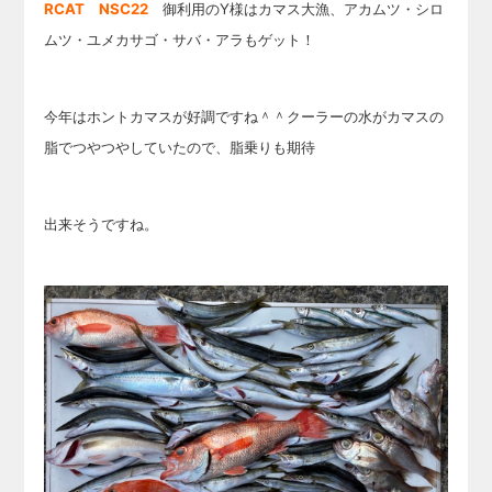
RCAT NSC22
御利用のY様はカマス大漁、アカムツ・シロ
ムツ・ユメカサゴ・サバ・アラもゲット！
今年はホントカマスが好調ですね＾＾クーラーの水がカマスの
脂でつやつやしていたので、脂乗りも期待
出来そうですね。