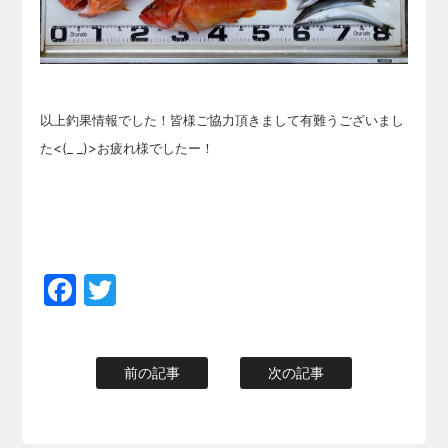
以上釣果情報でした！皆様ご協力頂きまして有難うございまし
た<(_ _)>お疲れ様でしたー！
Facebook
Twitter
前の記事
次の記事