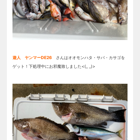
遊人 ヤンマーDE26
さんはオオモンハタ・サバ・カサゴを
ゲット！下処理中にお邪魔致しました<(_ _)>