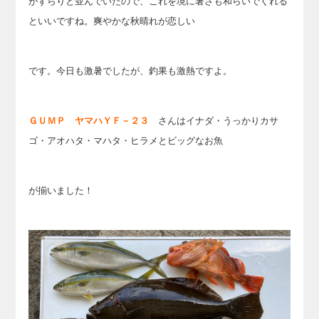
がずらりと並んでいたので、これを境に暑さも和らいでくれる
といいですね。爽やかな秋晴れが恋しい
です。
今日も激暑でしたが、釣果も
激熱ですよ。
ＧＵＭＰ ヤマハＹＦ－２３
さんはイナダ・うっかりカサ
ゴ・アオハタ・マハタ・ヒラメとビッグなお魚
が揃いました！