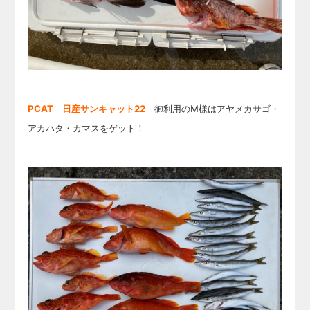
PCAT 日産サン
キャット22
御利用のM様はアヤメカサゴ・
アカハタ・カマスをゲット！