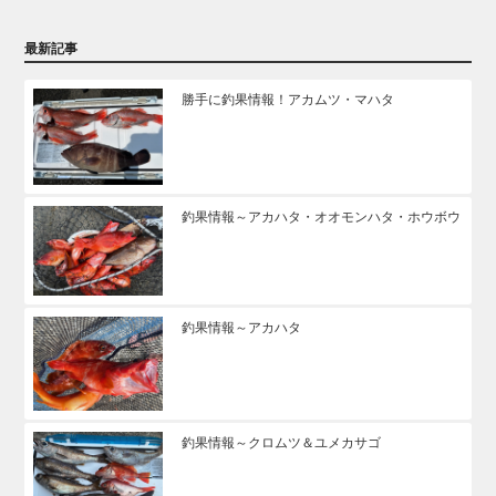
最新記事
勝手に釣果情報！アカムツ・マハタ
釣果情報～アカハタ・オオモンハタ・ホウボウ
釣果情報～アカハタ
釣果情報～クロムツ＆ユメカサゴ