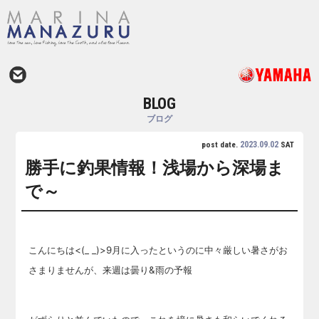
BLOG
ブログ
2023.09.02
post date.
SAT
勝手に釣果情報！浅場から深場ま
で～
こんにちは<(_ _)>9月に入ったというのに中々厳しい暑さがお
さまりませんが、来週は曇り&雨の予報