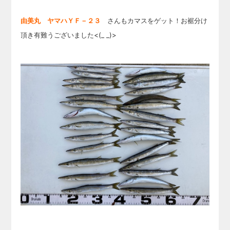
由美丸 ヤマハＹＦ－２３
さんもカマスをゲット！お裾分け
頂き有難うございました<(_ _)>