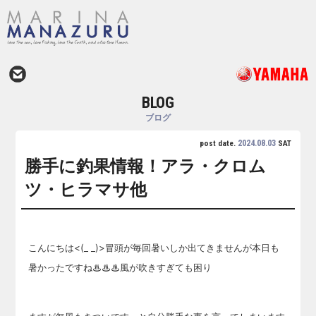
BLOG
ブログ
2024.08.03
post date.
SAT
勝手に釣果情報！アラ・クロム
ツ・ヒラマサ他
こんにちは<(_ _)>冒頭が毎回暑いしか出てきませんが本日も
暑かったですね♨♨♨風が吹きすぎても困り