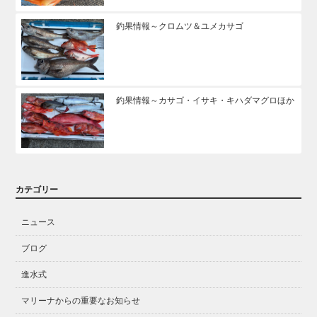
釣果情報～クロムツ＆ユメカサゴ
釣果情報～カサゴ・イサキ・キハダマグロほか
カテゴリー
ニュース
ブログ
進水式
マリーナからの重要なお知らせ