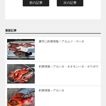
前の記事
次の記事
最新記事
勝手に釣果情報！アカムツ・マハタ
釣果情報～アカハタ・オオモンハタ・ホウボウ
釣果情報～アカハタ