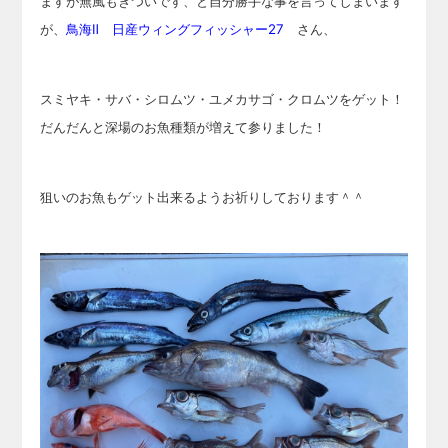
ますが
無風もきついです、と自分勝手な事を言ってしまいます
が、
鳥海Ⅱ 日産ウィングフィッシャー27
さん、
スミヤ
キ・サバ・シロムツ・ユメカサゴ・クロムツをゲット！
だんだんと深場のお魚種類が増えて参りました！
狙いのお魚もゲット出来るようお祈りしております＾＾