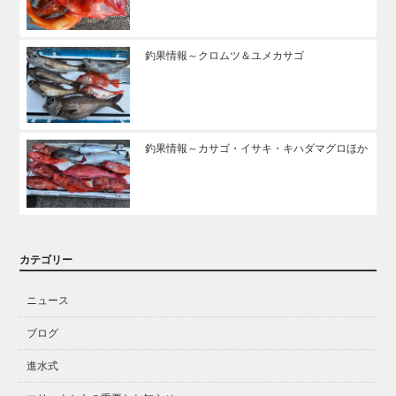
釣果情報～クロムツ＆ユメカサゴ
釣果情報～カサゴ・イサキ・キハダマグロほか
カテゴリー
ニュース
ブログ
進水式