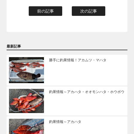
前の記事
次の記事
最新記事
勝手に釣果情報！アカムツ・マハタ
釣果情報～アカハタ・オオモンハタ・ホウボウ
釣果情報～アカハタ