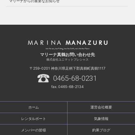
マリーナからの重要なお知らせ
マリーナ真鶴お問い合わせ先
株式会社ユニマットプレシャス
〒259-0201
神奈川県足柄下郡真鶴町真鶴1117
0465-68-0231
fax. 0465-68-2134
ホーム
運営会社概要
レンタルボート
気象情報
メンバーの皆様
釣果ブログ