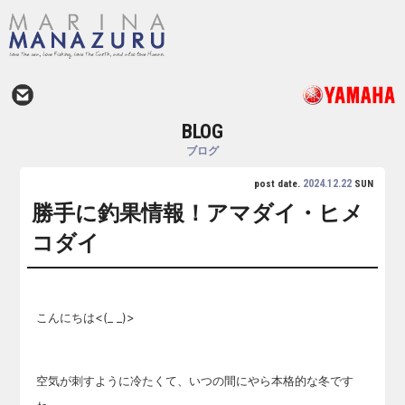
BLOG
ブログ
2024.12.22
post date.
SUN
勝手に釣果情報！アマダイ・ヒメ
コダイ
こんにちは<(_ _)>
空気が刺すように冷たくて、いつの間にやら本格的な冬です