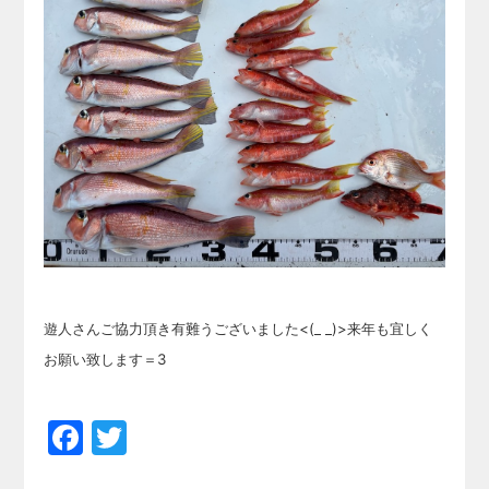
遊人さんご協力頂き有難うございました<(_ _)>来年も宜しく
お願い致します＝3
Facebook
Twitter