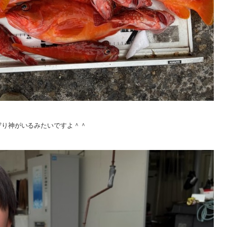
守り神がいるみたいですよ＾＾