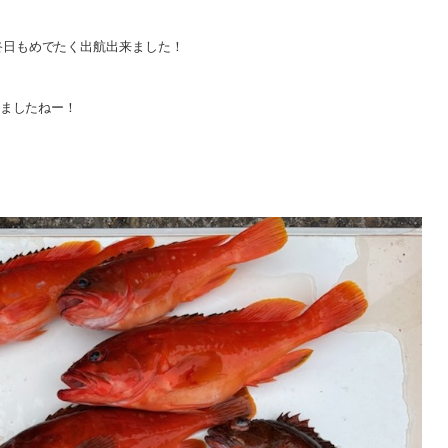
終日もめでたく出航出来ました！
いましたねー！