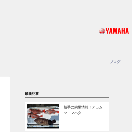
ブログ
最新記事
勝手に釣果情報！アカム
ツ・マハタ