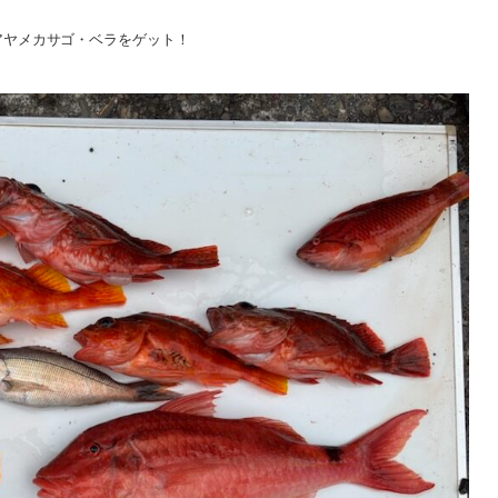
アヤメカサゴ・ベラをゲット！