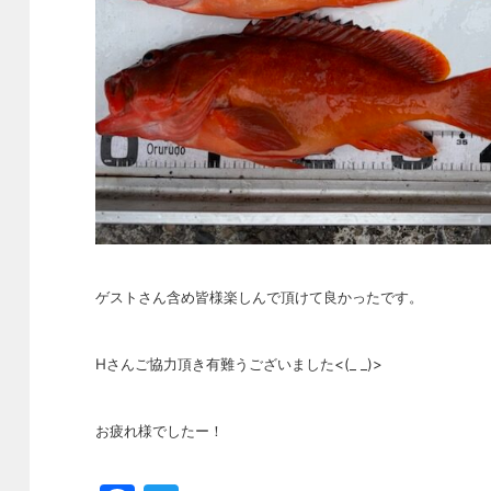
ゲストさん含め皆様楽しんで頂けて良かったです。
Hさんご協力頂き有難うございました<(_ _)>
お疲れ様でしたー！