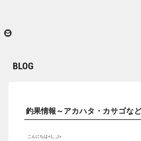
BLOG
釣果情報～アカハタ・カサゴな
こんにちは<(_ _)>