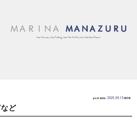
2025.09.15
post date.
MON
どなど