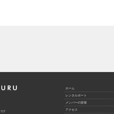
ホーム
レンタルボート
メンバーの皆様
アクセス
17