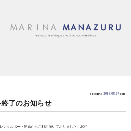
2017.08.27
post date.
SUN
ル終了のお知らせ
レンタルボート開始からご利用頂いておりました、JOY