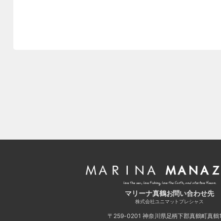
マリーナ真鶴お問い合わせ先
株式会社ユニマットプレシャス
〒259-0201
神奈川県足柄下郡真鶴町真鶴11