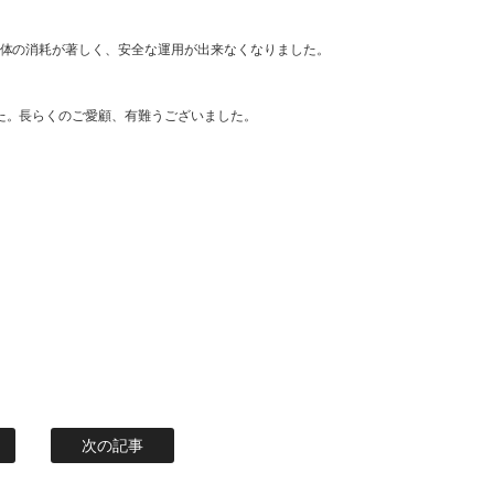
艇体の消耗が著しく、安全な運用が出来なくなりました。
た。長らくのご愛顧、有難うございました。
次の記事