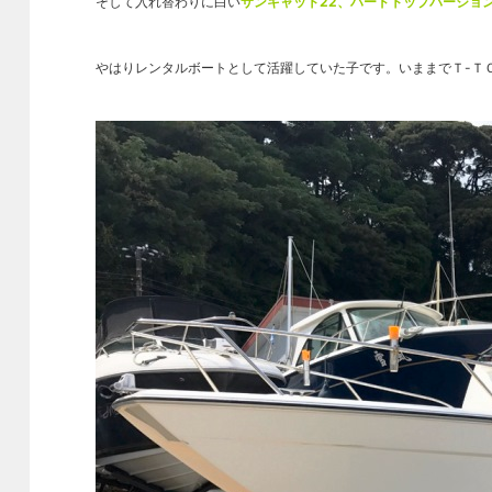
そして入れ替わりに白い
サンキャット22、ハードトップバージョ
やはりレンタルボートとして活躍していた子です。いままでＴ-Ｔ