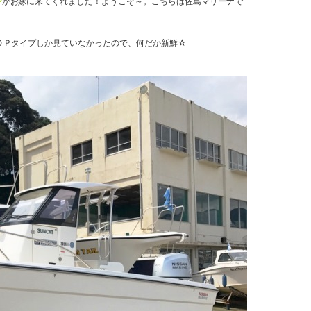
ン
がお嫁に来てくれました！ようこそ～。こちらは佐島マリーナで
ＯＰタイプしか見ていなかったので、何だか新鮮☆