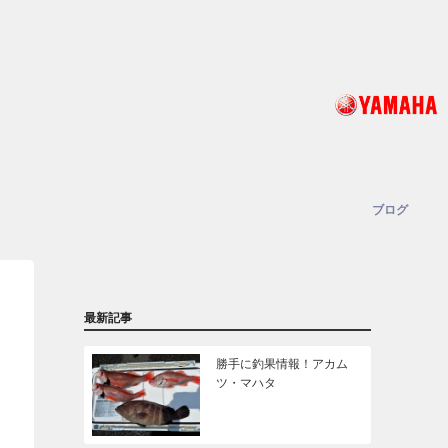
ブログ
最新記事
勝手に釣果情報！アカム
ツ・マハタ