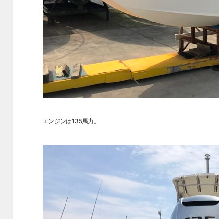
エンジンは135馬力。