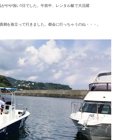
南風がやや強い1日でした。午前中、レンタル艇で大活躍
真鶴を旅立って行きました。都会に行っちゃうのね・・・。