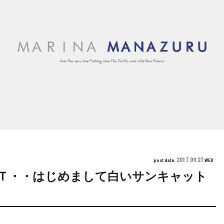
2017.09.27
post date.
WED
Ｔ・・はじめまして白いサンキャット