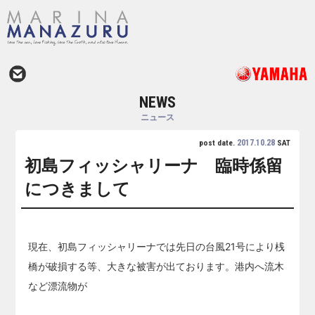
NEWS
ニュース
2017.10.28
post date.
SAT
初島フィッシャリーナ 臨時係留
につきまして
現在、初島フィッシャリーナでは先日の台風21号により桟
橋が破損する等、大きな被害が出ております。港内へ流木
など漂流物が