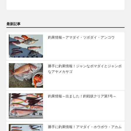
最新記事
釣果情報～アマダイ・ツボダイ・アンコウ
勝手に釣果情報！ジャンなボマダイとジャンボ
なアヤメカサゴ
釣果情報～出ました！釣戦状クリア第1号～
勝手に釣果情報！アマダイ・ホウボウ・アカム