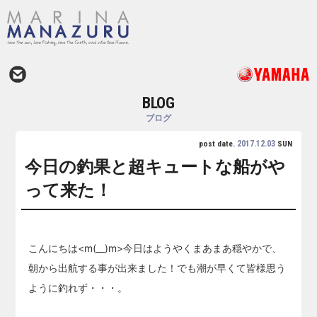
BLOG
ブログ
2017.12.03
post date.
SUN
今日の釣果と超キュートな船がや
って来た！
こんにちは<m(__)m>今日はようやくまあまあ穏やかで、
朝から出航する事が出来ました！でも潮が早くて皆様思う
ように釣れず・・・。