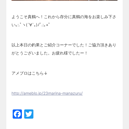
ようこそ真鶴へ！これから存分に真鶴の海をお楽しみ下さ
い｡:.ﾟヽ(´∀`｡)ﾉﾟ.:｡+ﾟ
以上本日の釣果とご紹介コーナーでした！ご協力頂きあり
がとうございました。お疲れ様でしたー！
アメブロはこちら↓
http://ameblo.jp/23marina-manazuru/
Facebook
Twitter