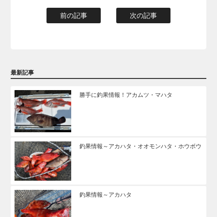
前の記事
次の記事
最新記事
勝手に釣果情報！アカムツ・マハタ
釣果情報～アカハタ・オオモンハタ・ホウボウ
釣果情報～アカハタ