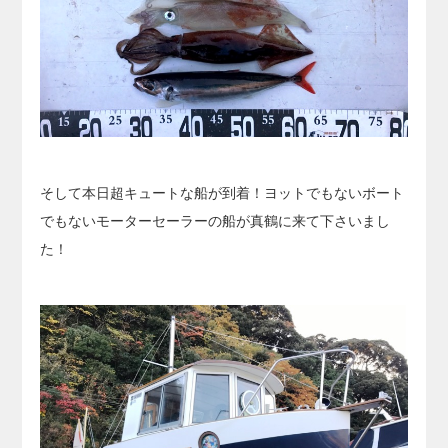
そして本日超キュートな船が到着！ヨットでもないボート
でもないモーターセーラーの船が真鶴に来て下さいまし
た！