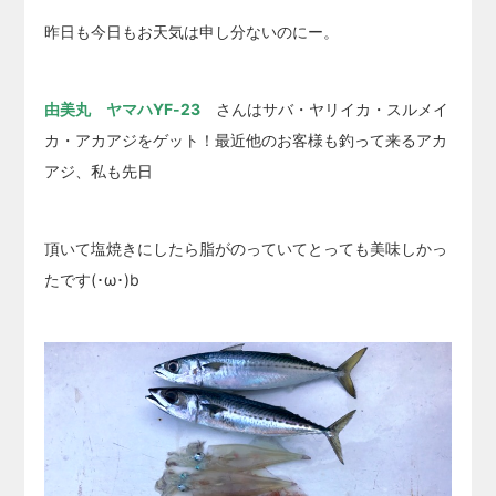
昨日も今日もお天気は申し分ないのにー。
由美丸 ヤマハYF-23
さんはサバ・ヤリイカ・スルメイ
カ・アカアジをゲット！最近他のお客様も釣って来るアカ
アジ、私も先日
頂いて塩焼きにしたら脂がのっていてとっても美味しかっ
たです(･ω･)b