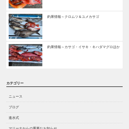
釣果情報～クロムツ＆ユメカサゴ
釣果情報～カサゴ・イサキ・キハダマグロほか
カテゴリー
ニュース
ブログ
進水式
マリーナからの重要なお知らせ