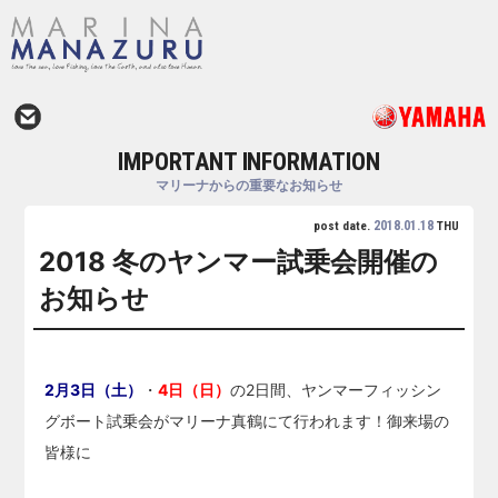
IMPORTANT INFORMATION
マリーナからの重要なお知らせ
2018.01.18
post date.
THU
2018 冬のヤンマー試乗会開催の
お知らせ
2月3日（土）
・
4
日（日）
の2日間、ヤンマーフィッシン
グボート試乗会がマリーナ真鶴にて行われます！御来場の
皆様に