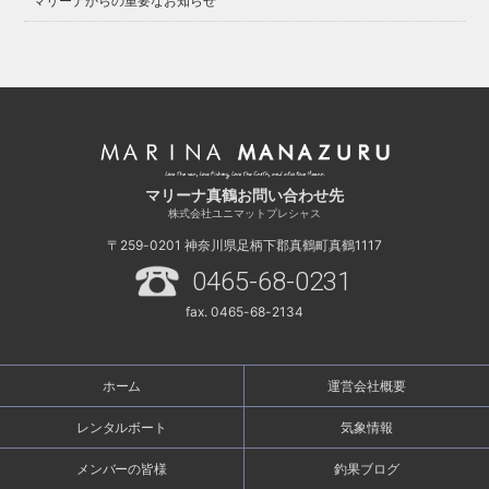
マリーナからの重要なお知らせ
マリーナ真鶴お問い合わせ先
株式会社ユニマットプレシャス
〒259-0201
神奈川県足柄下郡真鶴町真鶴1117
0465-68-0231
fax. 0465-68-2134
ホーム
運営会社概要
レンタルボート
気象情報
メンバーの皆様
釣果ブログ