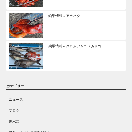
釣果情報～アカハタ
釣果情報～クロムツ＆ユメカサゴ
カテゴリー
ニュース
ブログ
進水式