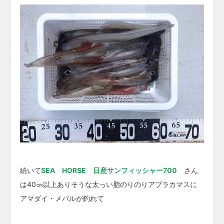
続いて
SEA HORSE 日産サンフィッシャー700
さん
は40㎝以上ありそうな太っい脂のりのりアブラカマスに
アマダイ・メバルが釣れて