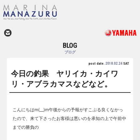
BLOG
ブログ
2018.02.24
post date.
SAT
今日の釣果 ヤリイカ・カイワ
リ・アブラカマスなどなど。
こんにちはm(__)m午後からの予報がすこぶる良くなかっ
たので、来て下さったお客様は悪いのを承知の上で午前中
までの勝負の