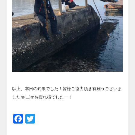
以上、本日の釣果でした！皆様ご協力頂き有難うございま
したm(__)mお疲れ様でしたー！
Facebook
Twitter