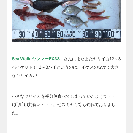
Sea Walk ヤンマーEX33
さんはまたまたヤリイカ12～3
バイゲット！12～3バイというのは、イケスのなかで大き
なヤリイカが
小さなヤリイカを半分位食べてしまっていたようで・・・
(((ﾟДﾟ)))共食い・・・。他スミヤキ等も釣れておりまし
た。