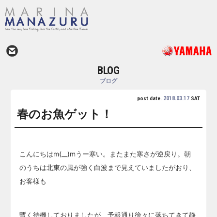
BLOG
ブログ
2018.03.17
post date.
SAT
春のお魚ゲット！
こんにちはm(__)mうー寒い。またまた寒さが逆戻り。朝
のうちは北東の風が強く白波まで見えていましたがおり、
お客様も
暫く待機しておりましたが、予報通り徐々に落ちてきて静