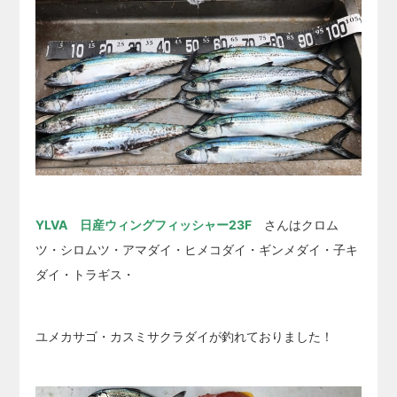
YLVA 日産ウィングフィッシャー23F
さんはクロム
ツ・シロムツ・アマダイ・ヒメコダイ・ギンメダイ・子キ
ダイ・トラギス・
ユメカサゴ・カスミサクラダイが釣れておりました！