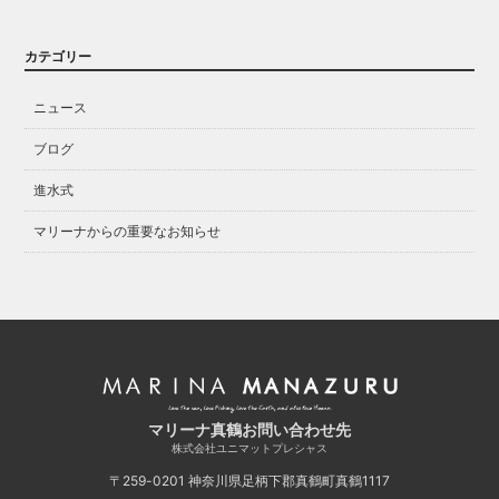
カテゴリー
ニュース
ブログ
進水式
マリーナからの重要なお知らせ
マリーナ真鶴お問い合わせ先
株式会社ユニマットプレシャス
〒259-0201
神奈川県足柄下郡真鶴町真鶴1117