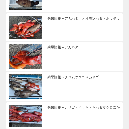
釣果情報～アカハタ・オオモンハタ・ホウボウ
釣果情報～アカハタ
釣果情報～クロムツ＆ユメカサゴ
釣果情報～カサゴ・イサキ・キハダマグロほか