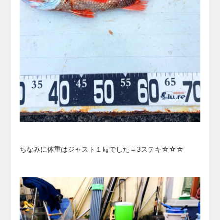
ちなみに体重はジャスト１㎏でした＝3ステキ☆☆☆