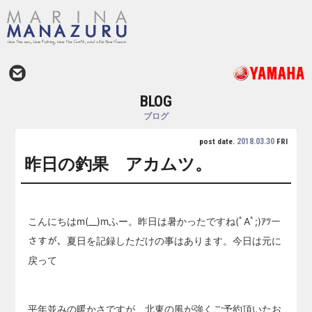
BLOG
ブログ
2018.03.30
post date.
FRI
昨日の釣果 アカムツ。
こんにちはm(__)mふー。昨日は暑かったですね(ﾟAﾟ;)ｱﾂー
さすが、夏日を記録しただけの事はあります。今日は元に
戻って
平年並みの暖かさですが、北東の風が強くご予約頂いたお