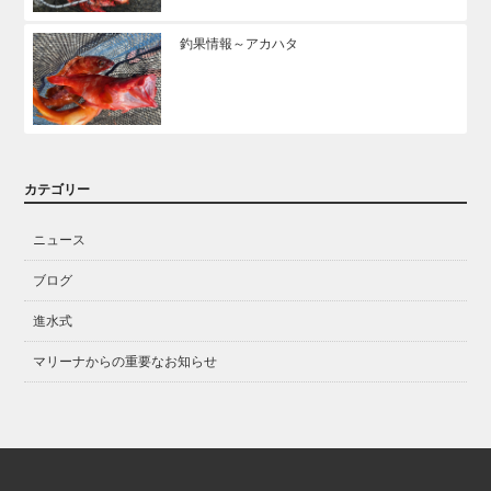
釣果情報～アカハタ
カテゴリー
ニュース
ブログ
進水式
マリーナからの重要なお知らせ