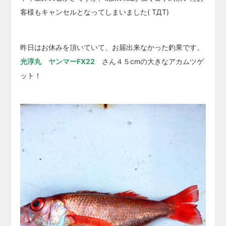
客様もキャンセルとなってしまいました( TДT)
昨日はお休みを頂いていて、お届出来なかった釣果です。
光淳丸 ヤンマーFX22
さん４５cmの大きなアカムツゲ
ット！