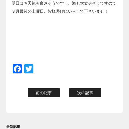
明日はお天気も良さそうですし、海も大丈夫そうですので
３月最後の土曜日、皆様遊びにいらして下さいませ！
Facebook
Twitter
前の記事
次の記事
最新記事