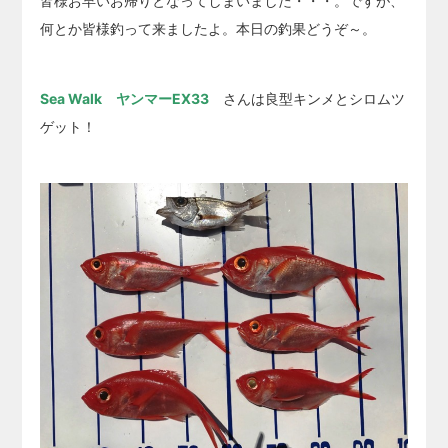
皆様お早いお帰りとなってしまいました・・・。ですが、
何とか皆様釣って来ましたよ。本日の釣果どうぞ～。
Sea Walk ヤンマーEX33
さんは良型キンメとシロムツ
ゲット！