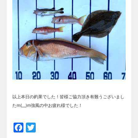
以上本日の釣果でした！皆様ご協力頂き有難うございまし
たm(__)m強風の中お疲れ様でした！
Facebook
Twitter