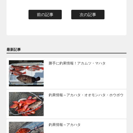
前の記事
次の記事
最新記事
勝手に釣果情報！アカムツ・マハタ
釣果情報～アカハタ・オオモンハタ・ホウボウ
釣果情報～アカハタ