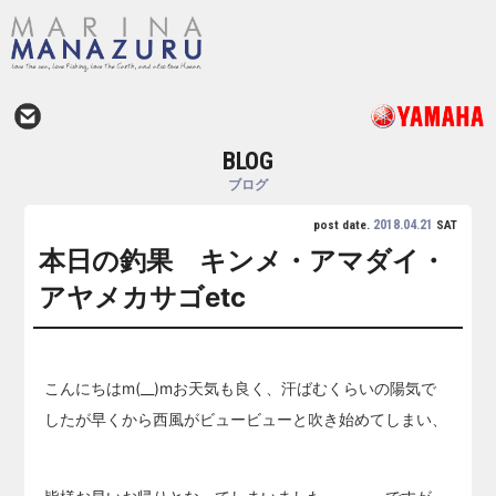
BLOG
ブログ
2018.04.21
post date.
SAT
本日の釣果 キンメ・アマダイ・
アヤメカサゴetc
こんにちはm(__)mお天気も良く、汗ばむくらいの陽気で
したが早くから西風がビュービューと吹き始めてしまい、