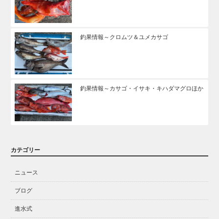
釣果情報～クロムツ＆ユメカサゴ
釣果情報～カサゴ・イサキ・キハダマグロほか
カテゴリー
ニュース
ブログ
進水式