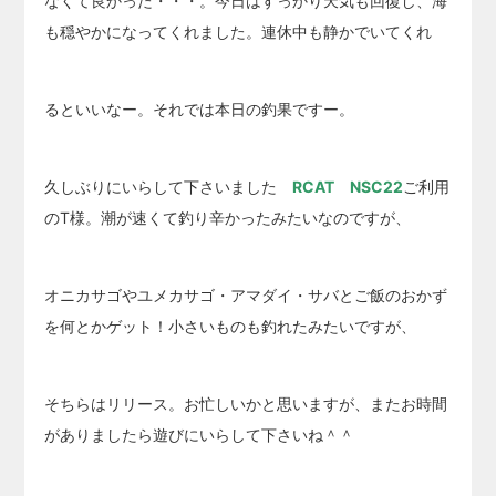
なくて良かった・・・。今日はすっかり天気も回復し、海
も穏やかになってくれました。連休中も静かでいてくれ
るといいなー。それでは本日の釣果ですー。
久しぶりにいらして下さいました
RCAT NSC22
ご利用
のT様。潮が速くて釣り辛かったみたいなのですが、
オニカサゴやユメカサゴ・アマダイ・サバとご飯のおかず
を何とかゲット！小さいものも釣れたみたいですが、
そちらはリリース。お忙しいかと思いますが、またお時間
がありましたら遊びにいらして下さいね＾＾