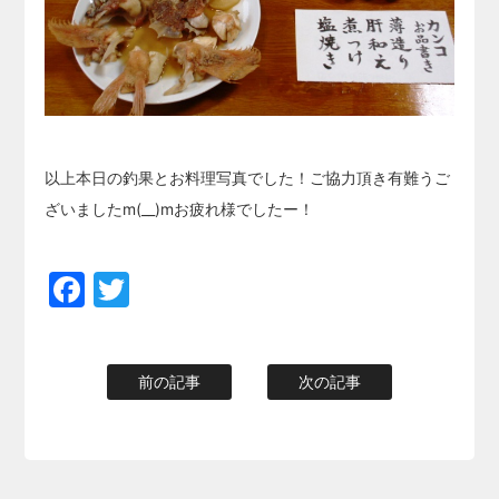
以上本日の釣果とお料理写真でした！ご協力頂き有難うご
ざいましたm(__)mお疲れ様でしたー！
Facebook
Twitter
前の記事
次の記事