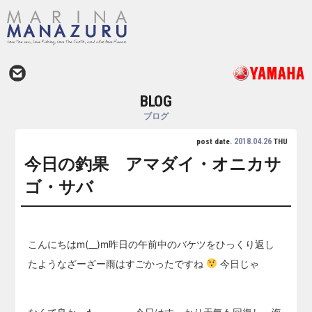
BLOG
ブログ
2018.04.26
post date.
THU
今日の釣果 アマダイ・オニカサ
ゴ・サバ
こんにちはm(__)m昨日の午前中のバケツをひっくり返し
たようなざーざー雨はすごかったですね
今日じゃ