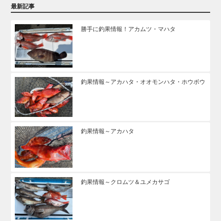
最新記事
勝手に釣果情報！アカムツ・マハタ
釣果情報～アカハタ・オオモンハタ・ホウボウ
釣果情報～アカハタ
釣果情報～クロムツ＆ユメカサゴ