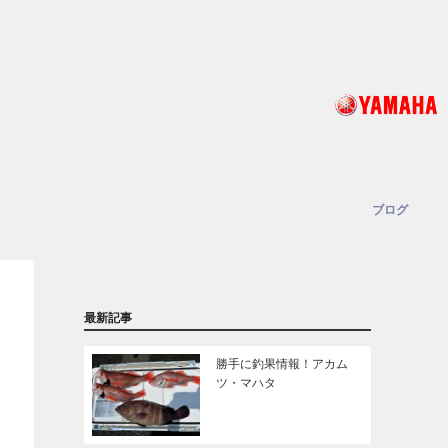
ブログ
最新記事
勝手に釣果情報！アカム
ツ・マハタ