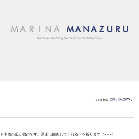
2018.06.28
post date.
THU
日も南西の風が強めです。週末は回復してくれる事を祈ります（-人-）