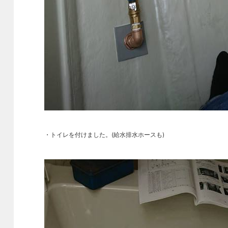
・トイレを付けました。(給水排水ホースも)