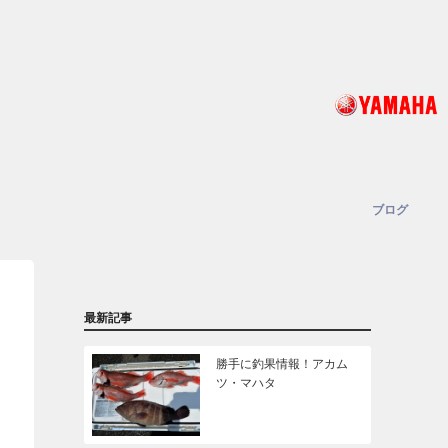
ブログ
最新記事
勝手に釣果情報！アカム
ツ・マハタ