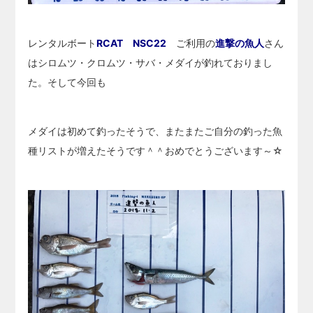
レンタルボート
RCAT NSC22
ご利用の
進撃の魚人
さん
はシロムツ・クロムツ・サバ・メダイが釣れておりまし
た。そして今回も
メダイは初めて釣ったそうで、またまたご自分の釣った魚
種リストが増えたそうです＾＾おめでとうございます～☆