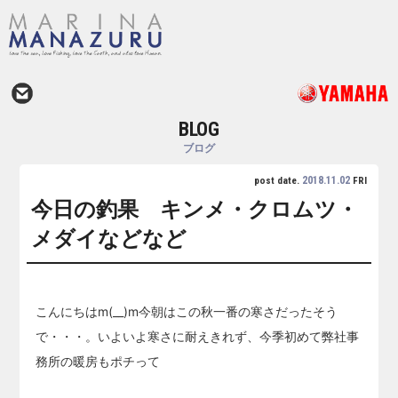
BLOG
ブログ
2018.11.02
post date.
FRI
今日の釣果 キンメ・クロムツ・
メダイなどなど
こんにちはm(__)m今朝はこの秋一番の寒さだったそう
で・・・。いよいよ寒さに耐えきれず、今季初めて弊社事
務所の暖房もポチって