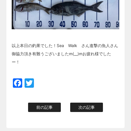
以上本日の釣果でした！Sea Walk さん進撃の魚人さん
御協力頂き有難うございましたm(__)mお疲れ様でした
ー！
Facebook
Twitter
前の記事
次の記事