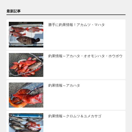
最新記事
勝手に釣果情報！アカムツ・マハタ
釣果情報～アカハタ・オオモンハタ・ホウボウ
釣果情報～アカハタ
釣果情報～クロムツ＆ユメカサゴ