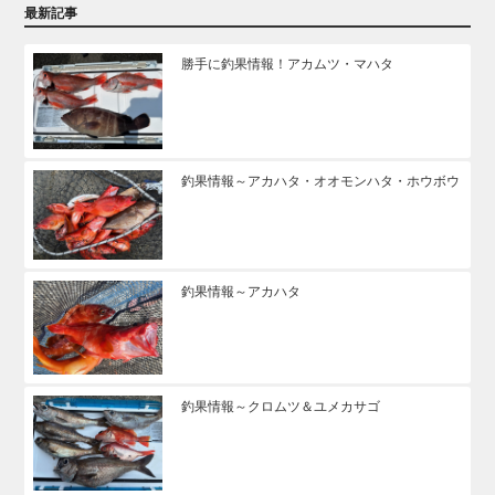
最新記事
勝手に釣果情報！アカムツ・マハタ
釣果情報～アカハタ・オオモンハタ・ホウボウ
釣果情報～アカハタ
釣果情報～クロムツ＆ユメカサゴ