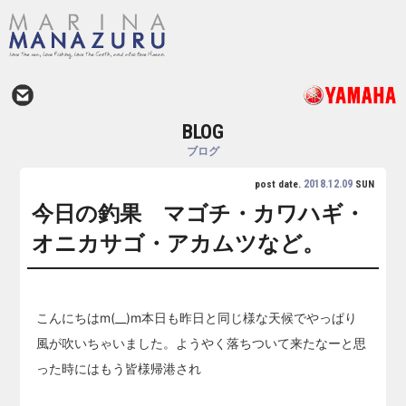
BLOG
ブログ
2018.12.09
post date.
SUN
今日の釣果 マゴチ・カワハギ・
オニカサゴ・アカムツなど。
こんにちはm(__)m本日も昨日と同じ様な天候でやっぱり
風が吹いちゃいました。ようやく落ちついて来たなーと思
った時にはもう皆様帰港され