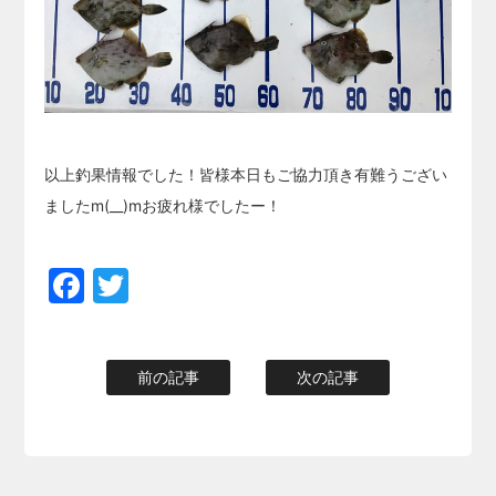
以上釣果情報でした！皆様本日もご協力頂き有難うござい
ましたm(__)mお疲れ様でしたー！
Facebook
Twitter
前の記事
次の記事