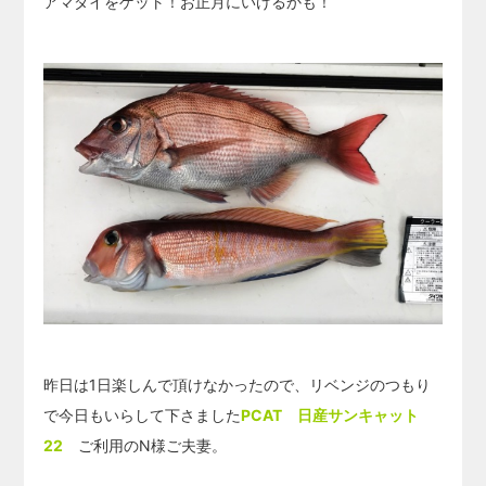
アマダイをゲット！お正月にいけるかも！
昨日は1日楽しんで頂けなかったので、リベンジのつもり
で今日もいらして下さました
PCAT 日産サンキャット
22
ご利用のN様ご夫妻。