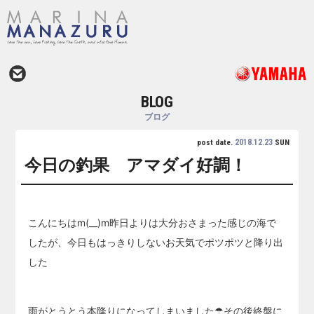
BLOG
ブログ
2018.12.23
post date.
SUN
今日の釣果 アマダイ好調！
こんにちはm(__)m昨日よりは大分おさまった感じの海で
したが、今日もはっきりしないお天気でポツポツと降り出
した
雨がとうとう本降りになってしまいました☂その後終盤に