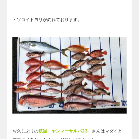
・ソコイトヨリが釣れております。
お久しぶりの
航誠 ヤンマーサルパ23
さんはマダイと