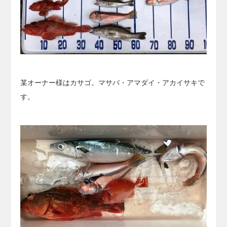
某オーナー様はカサゴ。マサバ・アマダイ・アカイサキで
す。