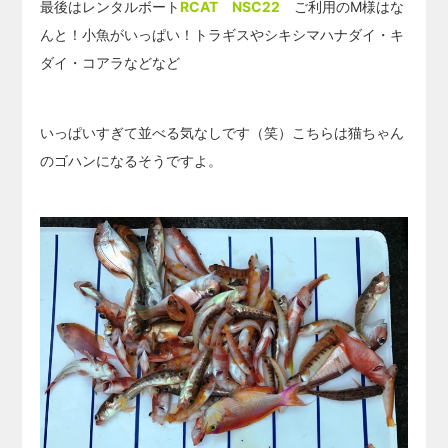
最後はレンタルボート
RCAT NSC22
ご利用のM様はな
んと！小魚がいっぱい！トラギスやシキシマハナダイ・キ
ダイ・コアラなどなど
いっぱいすぎて並べる気なしです（笑）こちらは猫ちゃん
のゴハンになるそうですよ。