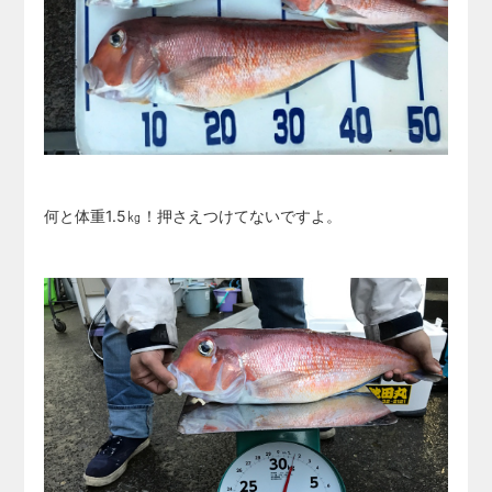
何と体重1.5㎏！押さえつけてないですよ。