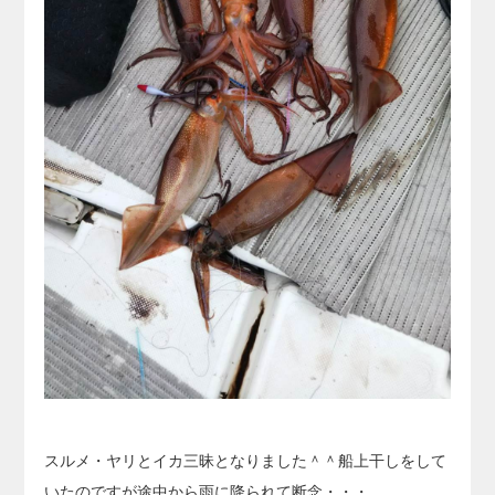
スルメ・ヤリとイカ三昧となりました＾＾船上干しをして
いたのですが途中から雨に降られて断念・・・。