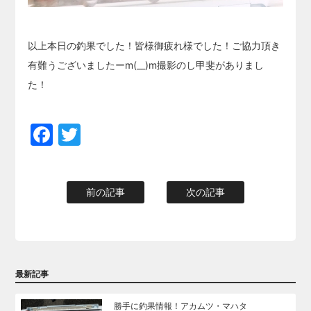
以上本日の釣果でした！皆様御疲れ様でした！ご協力頂き
有難うございましたーm(__)m撮影のし甲斐がありまし
た！
Facebook
Twitter
前の記事
次の記事
最新記事
勝手に釣果情報！アカムツ・マハタ