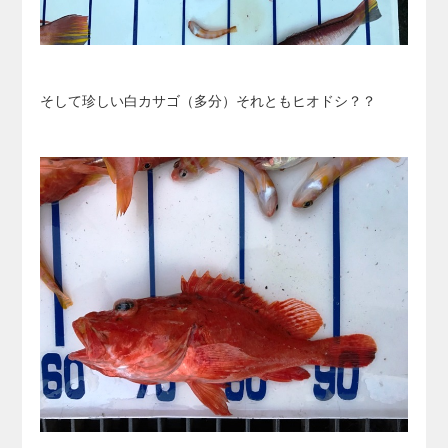
そして珍しい白カサゴ（多分）それともヒオドシ？？