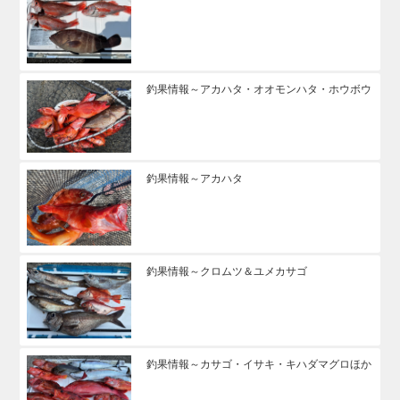
釣果情報～アカハタ・オオモンハタ・ホウボウ
釣果情報～アカハタ
釣果情報～クロムツ＆ユメカサゴ
釣果情報～カサゴ・イサキ・キハダマグロほか