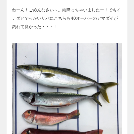
わーん！ごめんなさい～。雨降っちゃいましたー！でもイ
ナダとでっかいサバにこちらも40オーバーのアマダイが
釣れて良かった・・・！