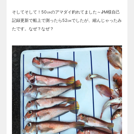
そしてそして！50㎝のアマダイ釣れてました～♪M様自己
記録更新で船上で測ったら52㎝でしたが、縮んじゃったみ
たです。なぜ？なぜ？