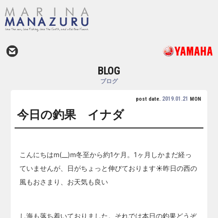
BLOG
ブログ
2019.01.21
post date.
MON
今日の釣果 イナダ
こんにちはm(__)m冬至から約1ケ月。1ヶ月しかまだ経っ
ていませんが、日がちょっと伸びております☀昨日の西の
風もおさまり、お天気も良い
し海も落ち着いておりました。それでは本日の釣果どうぞ