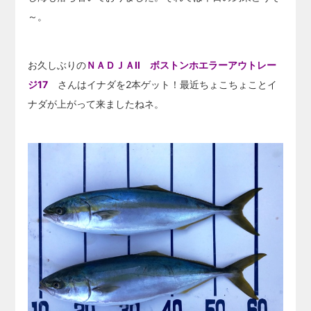
～。
お久しぶりの
ＮＡＤＪＡⅡ ボストンホエラーアウトレー
ジ17
さんはイナダを2本ゲット！最近ちょこちょことイ
ナダが上がって来ましたねネ。