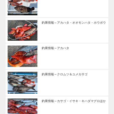
釣果情報～アカハタ・オオモンハタ・ホウボウ
釣果情報～アカハタ
釣果情報～クロムツ＆ユメカサゴ
釣果情報～カサゴ・イサキ・キハダマグロほか