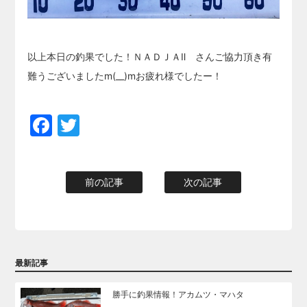
以上本日の釣果でした！ＮＡＤＪＡⅡ さんご協力頂き有
難うございましたm(__)mお疲れ様でしたー！
Facebook
Twitter
前の記事
次の記事
最新記事
勝手に釣果情報！アカムツ・マハタ