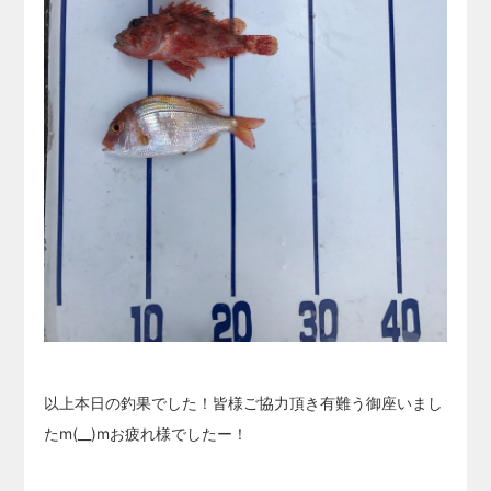
以上本日の釣果でした！皆様ご協力頂き有難う御座いまし
たm(__)mお疲れ様でしたー！