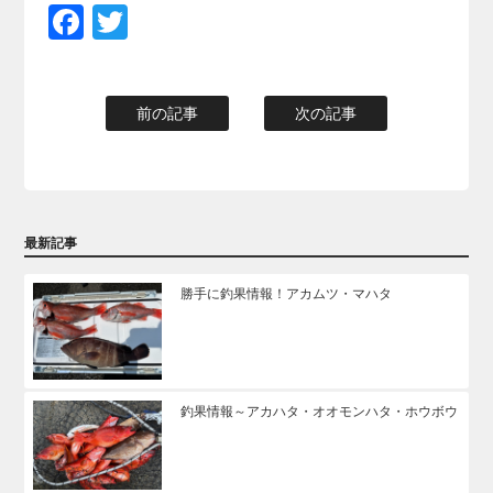
Facebook
Twitter
前の記事
次の記事
最新記事
勝手に釣果情報！アカムツ・マハタ
釣果情報～アカハタ・オオモンハタ・ホウボウ