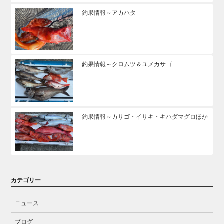
釣果情報～アカハタ
釣果情報～クロムツ＆ユメカサゴ
釣果情報～カサゴ・イサキ・キハダマグロほか
カテゴリー
ニュース
ブログ