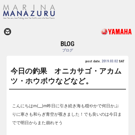
BLOG
ブログ
2019.03.02
post date.
SAT
今日の釣果 オニカサゴ・アカム
ツ・ホウボウなどなど。
こんにちはm(__)m昨日に引き続き海も穏やかで何日かぶ
りに寒さも和らぎ青空が覗きました！でも良いのは今日ま
でで明日からまた崩れそう