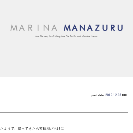
2019.12.05
post date.
THU
まったようで、帰ってきたら皆様潮だらけに