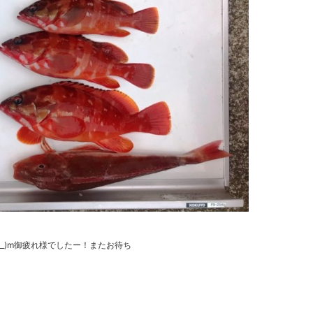
_)m御疲れ様でしたー！またお待ち