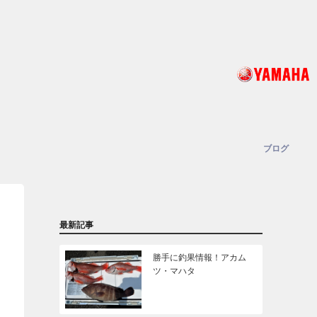
ブログ
最新記事
勝手に釣果情報！アカム
ツ・マハタ