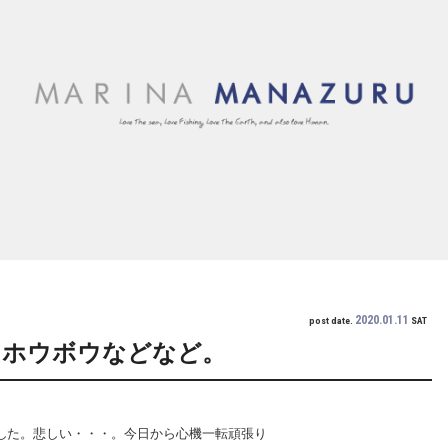
2020.01.11
post date.
SAT
・ホウボウなどなど。
いました。悲しい・・・。今日から心機一転頑張り