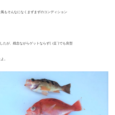
は風もそんなになくまずまずのコンディション
たが、残念ながらゲットならず( ﾉД`)でも良型
たよ。