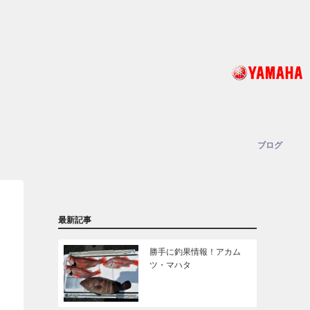
ブログ
最新記事
勝手に釣果情報！アカム
ツ・マハタ