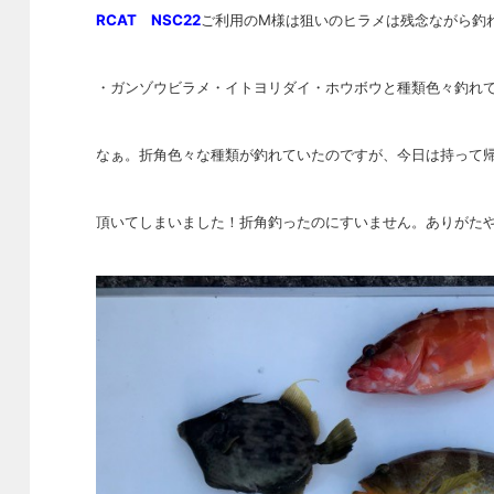
RCAT NSC22
ご利用のM様は狙いのヒラメは残念ながら釣
・ガンゾウビラメ・イトヨリダイ・ホウボウと
種類色々釣れ
なぁ。折角色々な種類が釣れていたのですが、
今日は持って
頂いてしまいました！
折角釣ったのにすいません。ありがたや