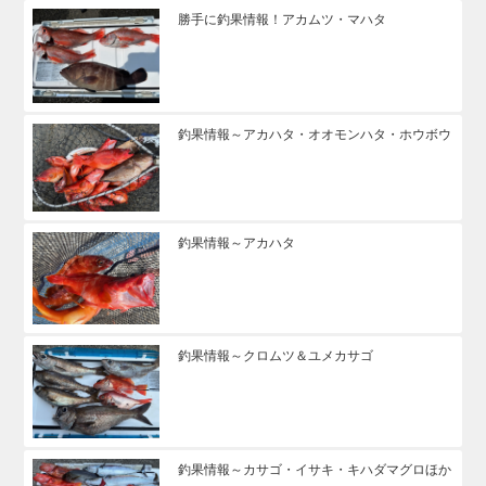
勝手に釣果情報！アカムツ・マハタ
釣果情報～アカハタ・オオモンハタ・ホウボウ
釣果情報～アカハタ
釣果情報～クロムツ＆ユメカサゴ
釣果情報～カサゴ・イサキ・キハダマグロほか