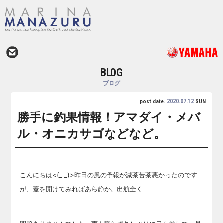
BLOG
ブログ
2020.07.12
post date.
SUN
勝手に釣果情報！アマダイ・メバ
ル・オニカサゴなどなど。
こんにちは<(_ _)>昨日の風の予報が滅茶苦茶悪かったのです
が、蓋を開けてみればあら静か。出航全く