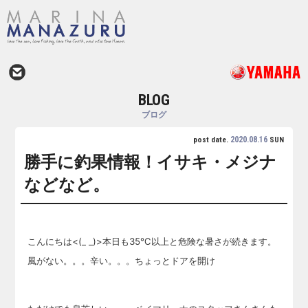
BLOG
ブログ
2020.08.16
post date.
SUN
勝手に釣果情報！イサキ・メジナ
などなど。
こんにちは<(_ _)>本日も35℃以上と危険な暑さが続きます。
風がない。。。辛い。。。ちょっとドアを開け