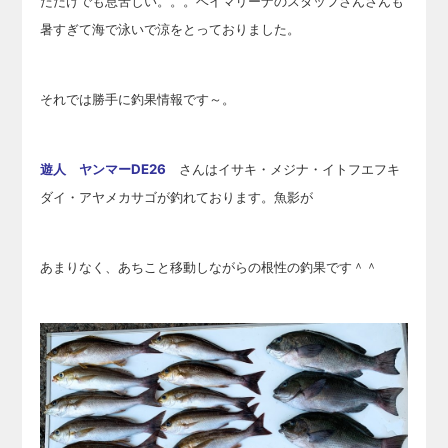
ただけでも息苦しい。。。ベイマリーナのスタッ
フさんさんも
暑すぎて海で泳いで涼をとっておりました。
それでは勝手に釣果情報です～。
遊人 ヤンマーDE26
さんはイサキ・メジナ・イトフエフキ
ダイ・アヤメカサゴが釣れております。魚影が
あまりなく、あちこと移動しながらの根性の釣果です＾＾