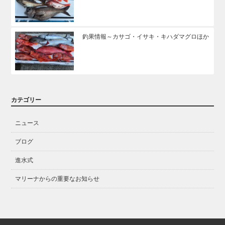
釣果情報～カサゴ・イサキ・キハダマグロほか
カテゴリー
ニュース
ブログ
進水式
マリーナからの重要なお知らせ