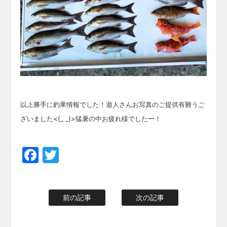
以上勝手に釣果情報でした！遊人さんお写真のご提供有難うご
ざいました<(_ _)>猛暑の中お疲れ様でしたー！
Facebook
Twitter
前の記事
次の記事