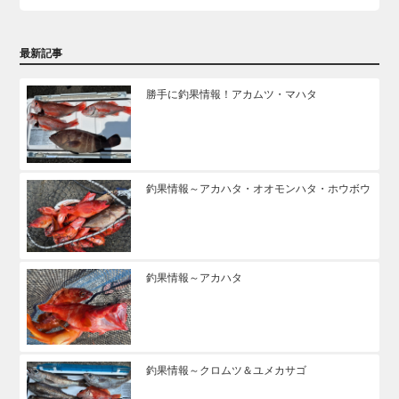
最新記事
勝手に釣果情報！アカムツ・マハタ
釣果情報～アカハタ・オオモンハタ・ホウボウ
釣果情報～アカハタ
釣果情報～クロムツ＆ユメカサゴ