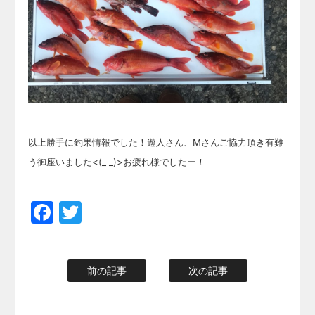
以上勝手に釣果情報でした！遊人さん、Mさんご協力頂き有難
う御座いました<(_ _)>お疲れ様でしたー！
Facebook
Twitter
前の記事
次の記事