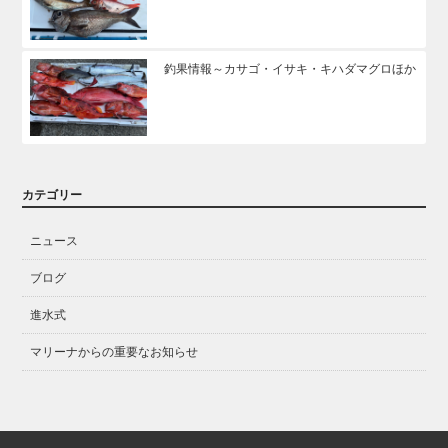
釣果情報～カサゴ・イサキ・キハダマグロほか
カテゴリー
ニュース
ブログ
進水式
マリーナからの重要なお知らせ