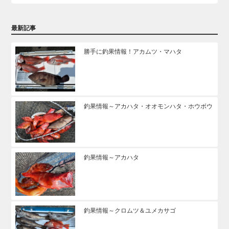
最新記事
勝手に釣果情報！アカムツ・マハタ
釣果情報～アカハタ・オオモンハタ・ホウボウ
釣果情報～アカハタ
釣果情報～クロムツ＆ユメカサゴ