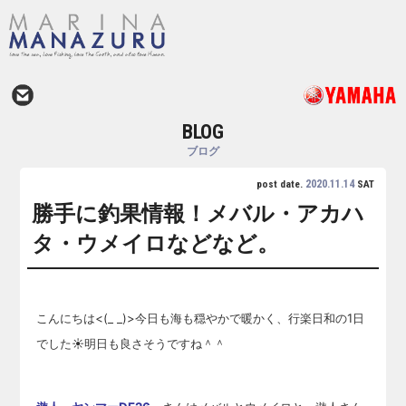
BLOG
ブログ
2020.11.14
post date.
SAT
勝手に釣果情報！メバル・アカハ
タ・ウメイロなどなど。
こんにちは<(_ _)>今日も海も穏やかで暖かく、行楽日和の1日
でした☀明日も良さそうですね＾＾