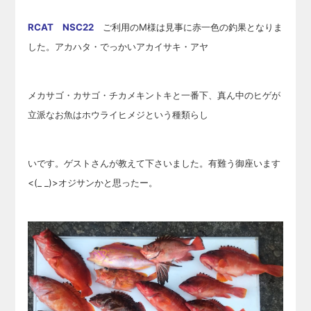
RCAT NSC22
ご利用のM様は見事に赤一色の釣果となりま
した。アカハタ・でっかいアカイサキ・アヤ
メカサゴ・
カサゴ・チカメキントキと一番下、真ん中のヒゲが
立派なお魚はホウライヒメジという種類らし
いです。
ゲストさんが教えて下さいました。有難う御座います
<(_ _)>オジサンかと思ったー。