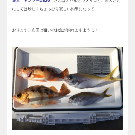
遊人 ヤンマーDE26
さんはメバルとウメイロと、遊人さん
にしては珍しくちょっぴり寂しい釣果になって
おります。次回は狙いのお魚が釣れますように！