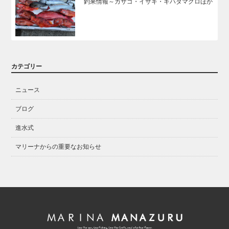
釣果情報～カサゴ・イサキ・キハダマグロほか
カテゴリー
ニュース
ブログ
進水式
マリーナからの重要なお知らせ