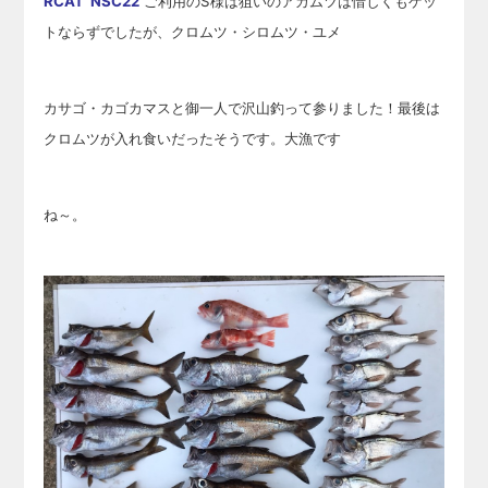
RCAT NSC22
ご利用のS様は狙いのアカムツは惜しくもゲッ
トならずでしたが、クロムツ・シロムツ・ユメ
カサゴ・カゴカマスと御一人で沢山釣って参りました！最後は
クロムツが入れ食いだったそうです。大漁です
ね～。