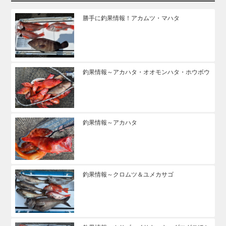
勝手に釣果情報！アカムツ・マハタ
釣果情報～アカハタ・オオモンハタ・ホウボウ
釣果情報～アカハタ
釣果情報～クロムツ＆ユメカサゴ