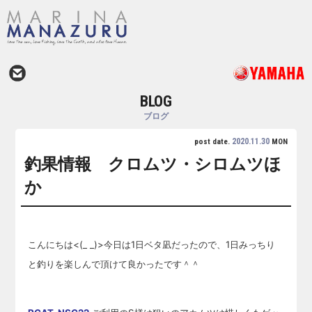
BLOG
ブログ
2020.11.30
post date.
MON
釣果情報 クロムツ・シロムツほ
か
こんにちは<(_ _)>今日は1日ベタ凪だったので、1日みっちり
と釣りを楽しんで頂けて良かったです＾＾