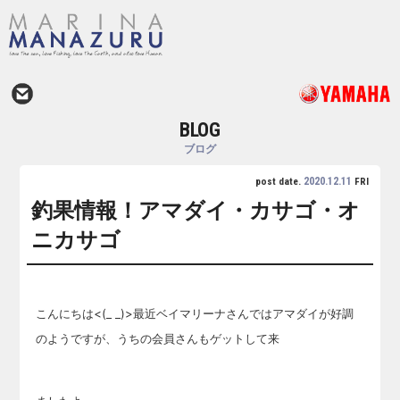
BLOG
ブログ
2020.12.11
post date.
FRI
釣果情報！アマダイ・カサゴ・オ
ニカサゴ
こんにちは<(_ _)>最近ベイマリーナさんではアマダイが好調
のようですが、うちの会員さんもゲットして来