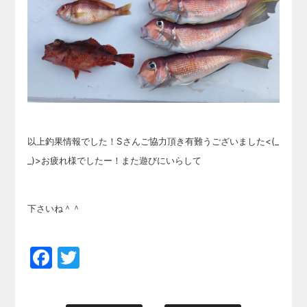
以上釣果情報でした！Sさんご協力頂き有難うございました<(_
_)>お疲れ様でしたー！また遊びにいらして
下さいね＾＾
Facebook
Twitter