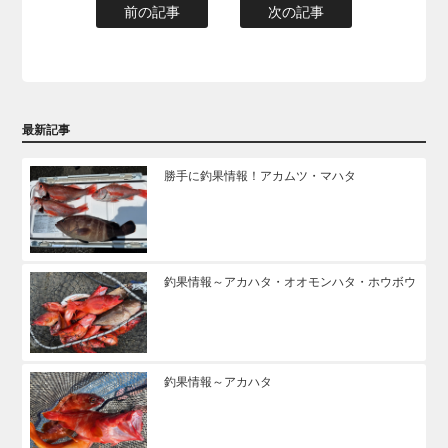
前の記事
次の記事
最新記事
勝手に釣果情報！アカムツ・マハタ
釣果情報～アカハタ・オオモンハタ・ホウボウ
釣果情報～アカハタ