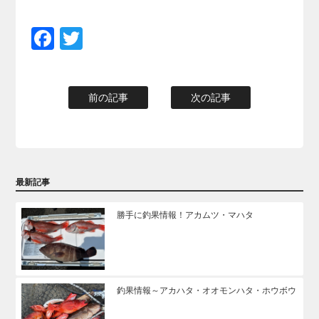
Facebook
Twitter
前の記事
次の記事
最新記事
勝手に釣果情報！アカムツ・マハタ
釣果情報～アカハタ・オオモンハタ・ホウボウ