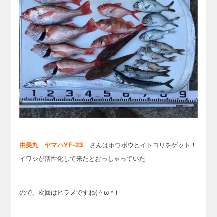
由美丸 ヤマハYF-23
さんはホウボウとイトヨリをゲット！
イワシが活性化して来たとおっしゃっていた
ので、次回はヒラメですね
(＾ω＾)