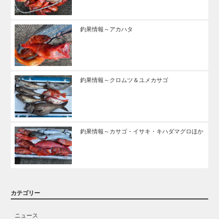
釣果情報～アカハタ
釣果情報～クロムツ＆ユメカサゴ
釣果情報～カサゴ・イサキ・キハダマグロほか
カテゴリー
ニュース