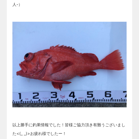
人-）
以上勝手に釣果情報でした！皆様ご協力頂き有難うございまし
た<(_ _)>お疲れ様でしたー！