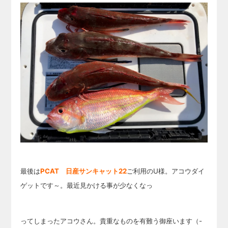
最後は
PCAT 日産サンキャット22
ご利用のU様。アコウダイ
ゲットです～。最近見かける事が少なくなっ
ってしまったアコウさん。貴重なものを有難う御座います（-