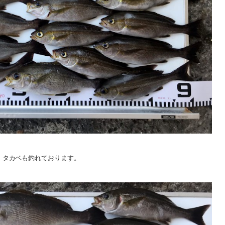
タカベも釣れております。