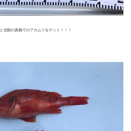
と念願の真鶴でのアカムツをゲット！！！