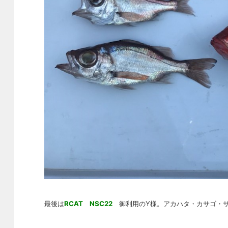
最後は
RCAT NSC22
御利用のY様。アカハタ・カサゴ・サ