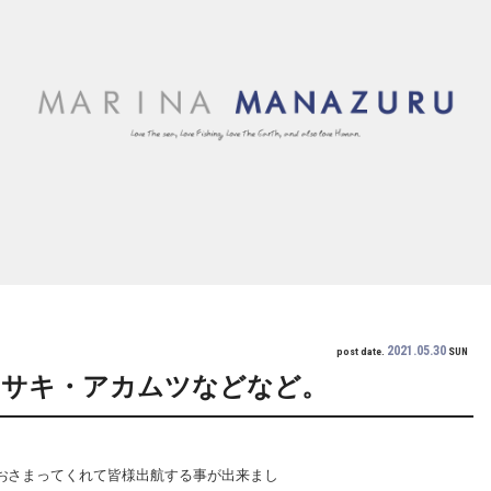
2021.05.30
post date.
SUN
イサキ・アカムツなどなど。
日はおさまってくれて皆様出航する事が出来まし