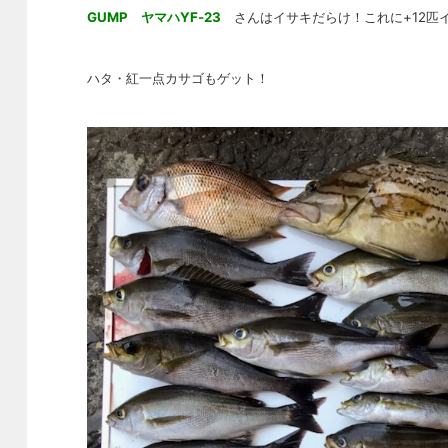
GUMP ヤマハYF-23
さんはイサキだらけ！これに+12匹
ハタ・紅一点カサゴもゲット！