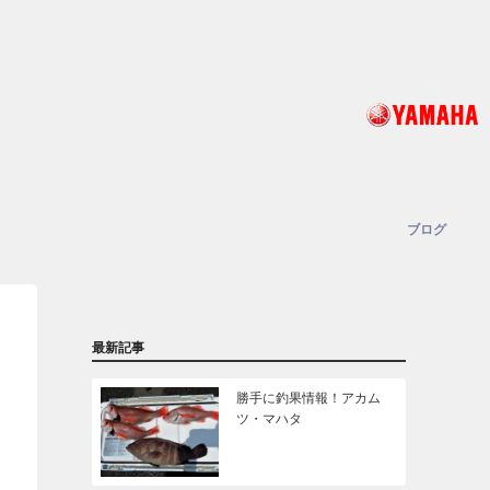
ブログ
最新記事
勝手に釣果情報！アカム
ツ・マハタ