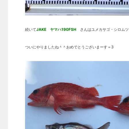
続いて
JAKE ヤマハ190FSH
さんは
ユメカサゴ・シロムツ
ついにやりましたね＾＾おめでとうございまーす＝3