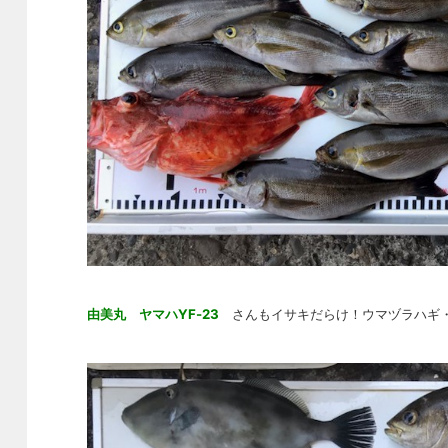
由美丸 ヤマハYF-23
さんもイサキだらけ！ウマヅラハギ・