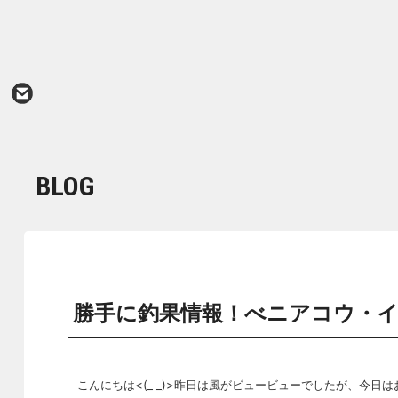
BLOG
勝手に釣果情報！べニアコウ・
こんにちは<(_ _)>昨日は風がビュービューでしたが、今