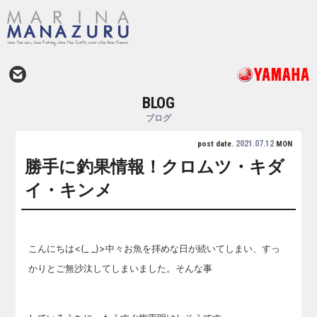
BLOG
ブログ
2021.07.12
post date.
MON
勝手に釣果情報！クロムツ・キダ
イ・キンメ
こんにちは<(_ _)>中々お魚を拝めな日が続いてしまい、すっ
かりとご無沙汰してしまいました。そんな事