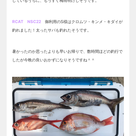
しているうちに、もうすぐ梅雨明けしそうです。
RCAT NSC22
御利用のS様はクロムツ・キンメ・キダイが
釣れました！太ったサバも釣れたそうです。
暑かったのか思ったよりも早いお帰りで、数時間ほどの釣行で
したが
今晩の良いおかずになりそうですね＾＾