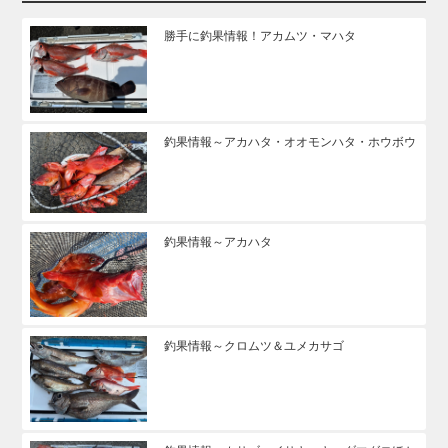
勝手に釣果情報！アカムツ・マハタ
釣果情報～アカハタ・オオモンハタ・ホウボウ
釣果情報～アカハタ
釣果情報～クロムツ＆ユメカサゴ