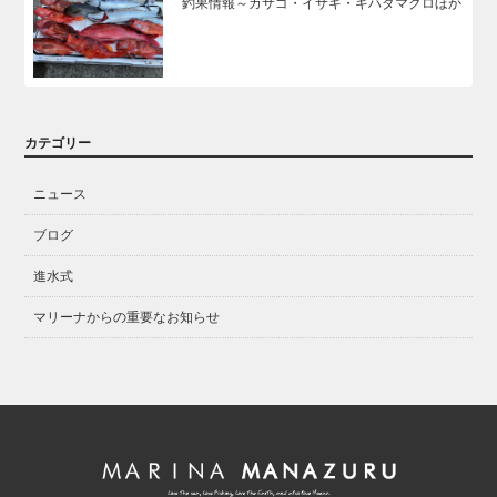
釣果情報～カサゴ・イサキ・キハダマグロほか
カテゴリー
ニュース
ブログ
進水式
マリーナからの重要なお知らせ