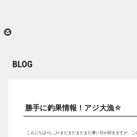
BLOG
勝手に釣果情報！アジ大漁☆
こんにちは<(_ _)>まだまだまだまだ暑い日が続きますが