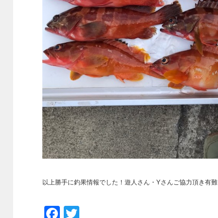
以上勝手に釣果情報でした！遊人さん・Yさんご協力頂き有難うご
Facebook
Twitter