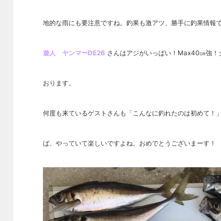
地的な雨にも要注意ですね。釣果も激ア
ツ、勝手に釣果情報
遊人 ヤンマーDE26
さんはアジがいっぱい！Max40㎝強
おります。
何度も来ているゲストさんも「こんなに釣れたのは初めて！
ば、やっていて楽しいですよね。おめでとうございまーす！