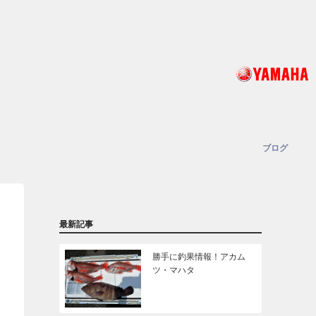
ブログ
最新記事
勝手に釣果情報！アカム
ツ・マハタ