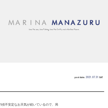
2021.07.31
post date.
SAT
、この頃不安定なお天気が続いているので、局