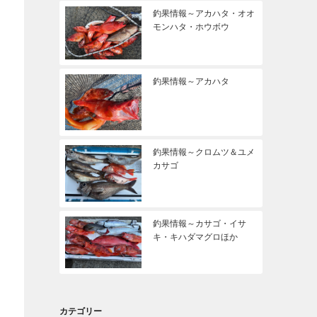
釣果情報～アカハタ・オオ
モンハタ・ホウボウ
釣果情報～アカハタ
釣果情報～クロムツ＆ユメ
カサゴ
釣果情報～カサゴ・イサ
キ・キハダマグロほか
カテゴリー