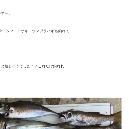
です～。
！クロムツ・イサキ・ウマヅラハギも釣れて
」
と嬉しそうでした＾＾これだけ釣れれ