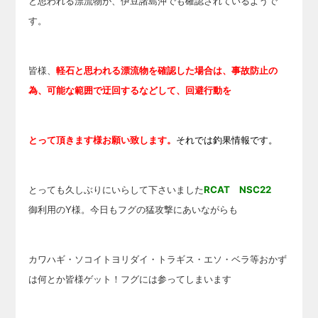
と思われる漂流物が、伊豆諸島沖でも確認されているようで
す。
皆様、
軽石と思われる漂流物を確認した場合は、事故防止の
為、可能な範囲で迂回するなどして、回避行動を
とって頂きます様お願い致します。
それでは釣果情報です。
とっても久しぶりにいらして下さいました
RCAT NSC22
御利用のY様。今日もフグの猛攻撃にあいながらも
カワハギ・ソコイトヨリダイ・トラギス・エソ・ベラ等おかず
は何とか皆様ゲット！フグには参ってしまいます