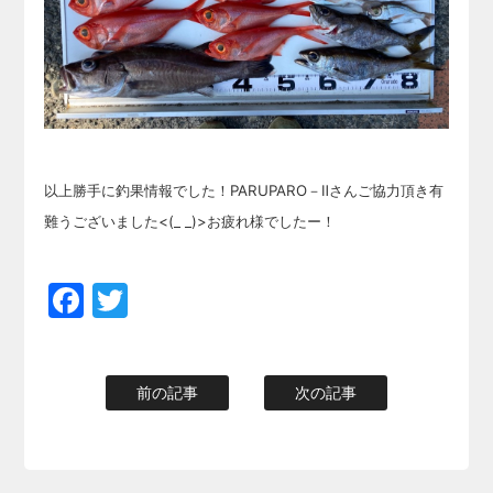
以上勝手に釣果情報でした！PARUPARO－Ⅱさんご協力頂き有
難うございました<(_ _)>お疲れ様でしたー！
Facebook
Twitter
前の記事
次の記事