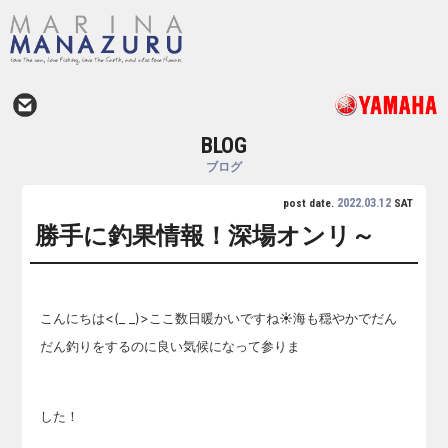
BLOG
ブログ
2022.03.12
post date.
SAT
勝手に釣果情報！深場オンリ～
こんにちは<(_ _)>ここ数日暖かいですね☀海も穏やかでだん
だん釣りをするのに良い気候になって参りま
した！