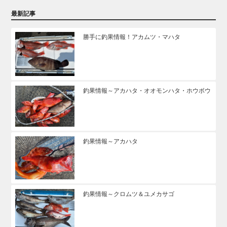
最新記事
勝手に釣果情報！アカムツ・マハタ
釣果情報～アカハタ・オオモンハタ・ホウボウ
釣果情報～アカハタ
釣果情報～クロムツ＆ユメカサゴ