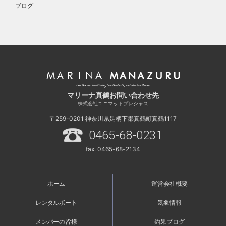
ブログ
マリーナ真鶴お問い合わせ先
株式会社ユニマットプレシャス
〒259-0201
神奈川県足柄下郡真鶴町真鶴1117
0465-68-0231
fax. 0465-68-2134
ホーム
運営会社概要
レンタルボート
気象情報
メンバーの皆様
釣果ブログ