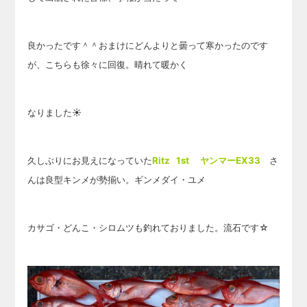
良かったです＾＾おまけにどんよりと曇って寒かったのです
が、こちらも徐々に回復。晴れて暖かく
なりました☀
久しぶりにお見えになっていた
Ritz 1st ヤンマーEX33
さ
んは良型キンメが勢揃い。ギンメダイ・ユメ
カサゴ・どんこ・シロムツも釣れておりました。流石です☆