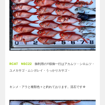
RCAT NSC22
御利用のY様御一行はアカムツ・シロムツ・
ユメカサゴ・ムシガレイ・うっかりカサゴ・
キンメ・アラと種類色々と釣れております。流石です☆