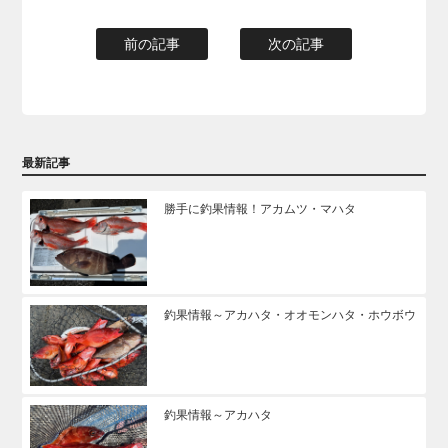
前の記事
次の記事
最新記事
勝手に釣果情報！アカムツ・マハタ
釣果情報～アカハタ・オオモンハタ・ホウボウ
釣果情報～アカハタ