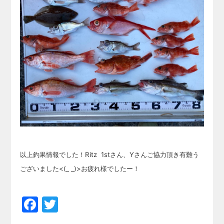
以上釣果情報でした！Ritz 1stさん、Yさんご協力頂き有難う
ございました<(_ _)>お疲れ様でしたー！
Facebook
Twitter