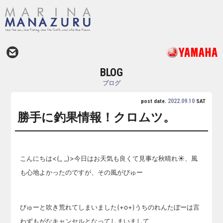
BLOG
ブログ
2022.09.10
post date.
SAT
勝手に釣果情報！クロムツ。
こんにちは<(_ _)>今日はお天気も良くて見事な秋晴れ☀、風
も心地よかったのですが、その風がびゅー
びゅー
と吹き荒れてしまいました(+o+)うちのれんたぼーは言
わずもがなキャンセルとなってしまいまして、