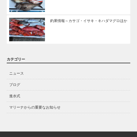
釣果情報～カサゴ・イサキ・キハダマグロほか
カテゴリー
ニュース
ブログ
進水式
マリーナからの重要なお知らせ