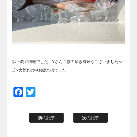
以上釣果情報でした！Yさんご協力頂き有難うございました<(_
_)>大荒れの中お疲れ様でしたー！
Facebook
Twitter
前の記事
次の記事