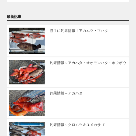
最新記事
勝手に釣果情報！アカムツ・マハタ
釣果情報～アカハタ・オオモンハタ・ホウボウ
釣果情報～アカハタ
釣果情報～クロムツ＆ユメカサゴ