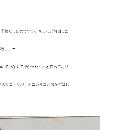
く予報だったのですが、
ちょっと前倒しに
パラ。。☂
動いていなくて渋かった～」と仰っており
メカサゴ・サバ・オニカサゴとおかずはし