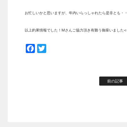
お忙しいかと思いますが、年内いらっしゃれたら是非とも・
以上釣果情報でした！Mさんご協力頂き有難う御座いました<(_
Facebook
Twitter
前の記事