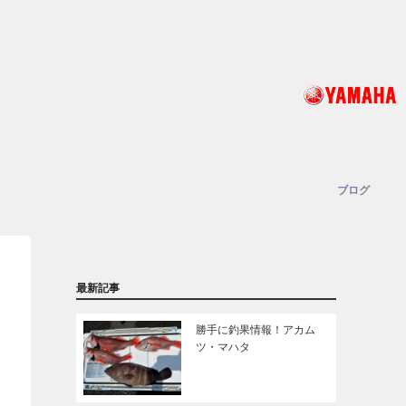
ブログ
最新記事
勝手に釣果情報！アカム
ツ・マハタ