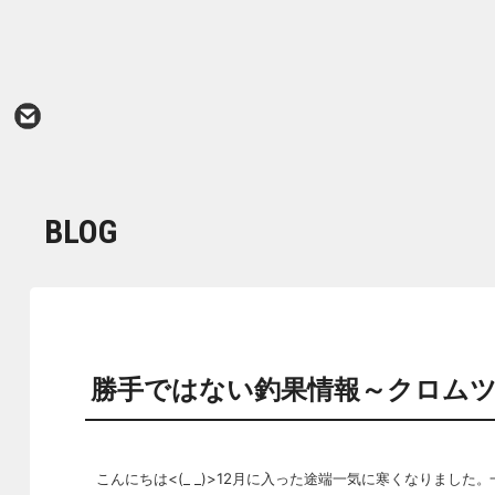
BLOG
勝手ではない釣果情報～クロム
こんにちは<(_ _)>12月に入った途端一気に寒くなりまし