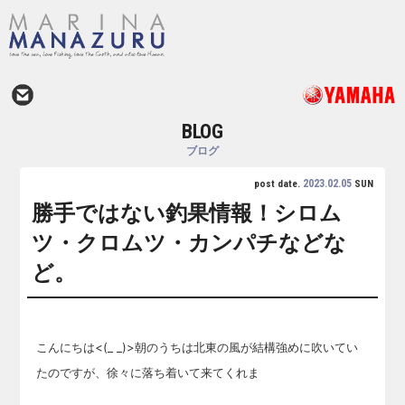
BLOG
ブログ
2023.02.05
post date.
SUN
勝手ではない釣果情報！シロム
ツ・クロムツ・カンパチなどな
ど。
こんにちは<(_ _)>朝のうちは北東の風が結構強めに吹いてい
たのですが、徐々に落ち着いて来てくれま