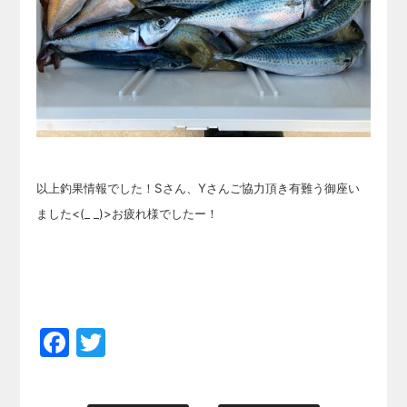
以上釣果情報でした！Sさん、Yさんご協力頂き有難う御座い
ました<(_ _)>お疲れ様でしたー！
Facebook
Twitter