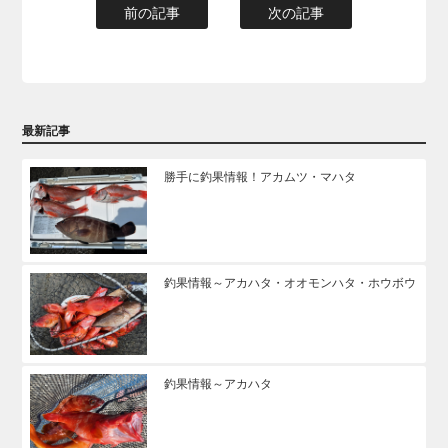
前の記事
次の記事
最新記事
勝手に釣果情報！アカムツ・マハタ
釣果情報～アカハタ・オオモンハタ・ホウボウ
釣果情報～アカハタ