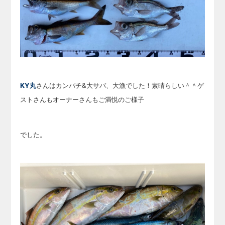
KY丸
さんはカンパチ&大サバ、大漁でした！素晴らしい＾＾ゲ
ストさんもオーナーさんもご満悦のご様子
でした。