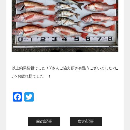
以上釣果情報でした！Yさんご協力頂き有難うございました<(_
_)>お疲れ様でしたー！
Facebook
Twitter
前の記事
次の記事