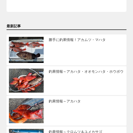
最新記事
勝手に釣果情報！アカムツ・マハタ
釣果情報～アカハタ・オオモンハタ・ホウボウ
釣果情報～アカハタ
釣果情報～クロムツ＆ユメカサゴ