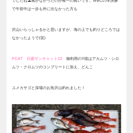
でしたね☁風がなかったのが唯一の救いです。WBCの準決勝
で午前中は一歩も外に出なかった方も
沢山いらっしゃるかと思いますが、海の上でも釣りどころでは
なかったようで(笑)
PCAT 日産サンキャット22
御利用のY様はアカムツ・シロ
ムツ・クロムツのコンプリートに加え、どんこ
ユメカサゴと深場のお魚沢山釣れました！