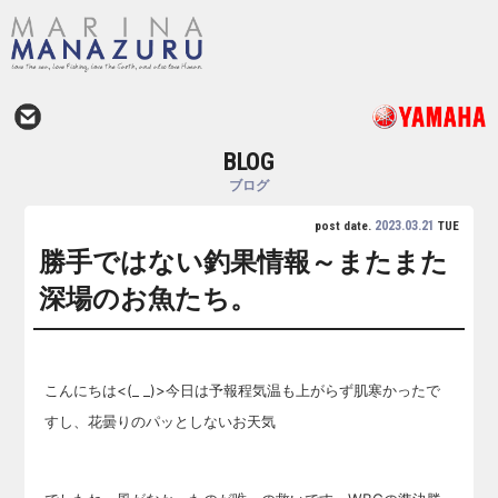
BLOG
ブログ
2023.03.21
post date.
TUE
勝手ではない釣果情報～またまた
深場のお魚たち。
こんにちは<(_ _)>今日は予報程気温も上がらず肌寒かったで
すし、花曇りのパッとしないお天気