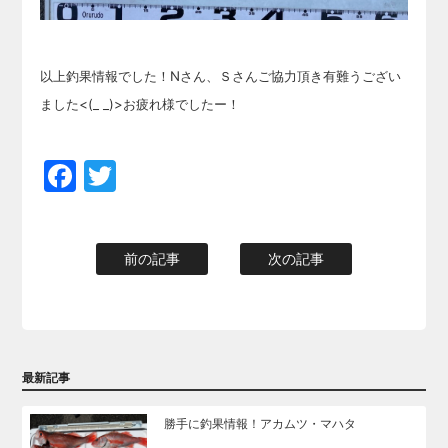
以上釣果情報でした！Nさん、Ｓさんご協力頂き有難うござい
ました<(_ _)>お疲れ様でしたー！
Facebook
Twitter
前の記事
次の記事
最新記事
勝手に釣果情報！アカムツ・マハタ