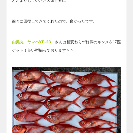
どんよりしていたお天気と共に
徐々
に回復してきてくれたので、良かったです。
由美丸 ヤマハYF-23
さんは相変わらず好調のキンメを17匹
ゲット！良い型揃っております＾＾