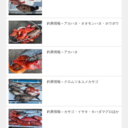
釣果情報～アカハタ・オオモンハタ・ホウボウ
釣果情報～アカハタ
釣果情報～クロムツ＆ユメカサゴ
釣果情報～カサゴ・イサキ・キハダマグロほか